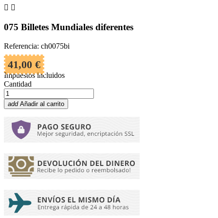


075 Billetes Mundiales diferentes
Referencia: ch0075bi
41,00 €
Impuestos incluidos
Cantidad
add
Añadir al carrito