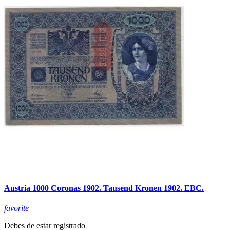
Austria 1000 Coronas 1902. Tausend Kronen 1902. EBC.
favorite
Debes de estar registrado