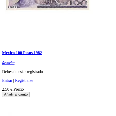
Mexico 100 Pesos 1982
favorite
Debes de estar registrado
Entrar
|
Registrarse
2,50 €
Precio
Añadir al carrito