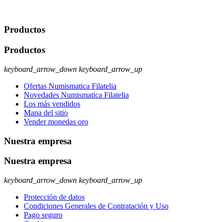
rectificación, supresión y oposición, entre otros. Para saber cómo
ejercer estos derechos visite nuestra página de
protección de datos
.
Productos
Productos
keyboard_arrow_down
keyboard_arrow_up
Ofertas Numismatica Filatelia
Novedades Numismatica Filatelia
Los más vendidos
Mapa del sitio
Vender monedas oro
Nuestra empresa
Nuestra empresa
keyboard_arrow_down
keyboard_arrow_up
Protección de datos
Condiciones Generales de Contratación y Uso
Pago seguro