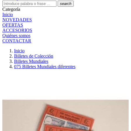
search
Categoría
Inicio
NOVEDADES
OFERTAS
ACCESORIOS
Quiénes somos
CONTACTAR
Inicio
Billetes de Colección
Billetes Mundiales
075 Billetes Mundiales diferentes