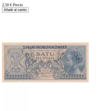
2,50 €
Precio
Añadir al carrito