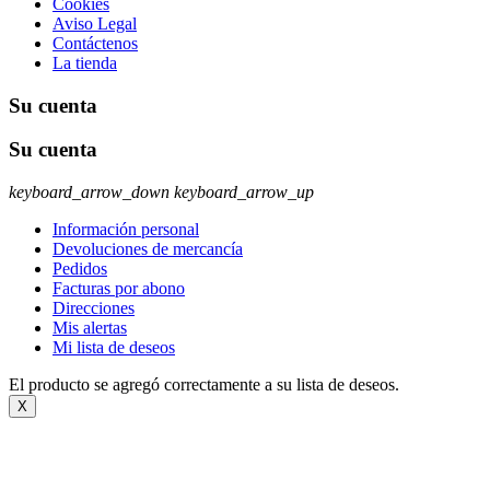
Cookies
Aviso Legal
Contáctenos
La tienda
Su cuenta
Su cuenta
keyboard_arrow_down
keyboard_arrow_up
Información personal
Devoluciones de mercancía
Pedidos
Facturas por abono
Direcciones
Mis alertas
Mi lista de deseos
El producto se agregó correctamente a su lista de deseos.
X