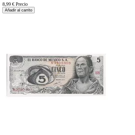
8,99 €
Precio
Añadir al carrito