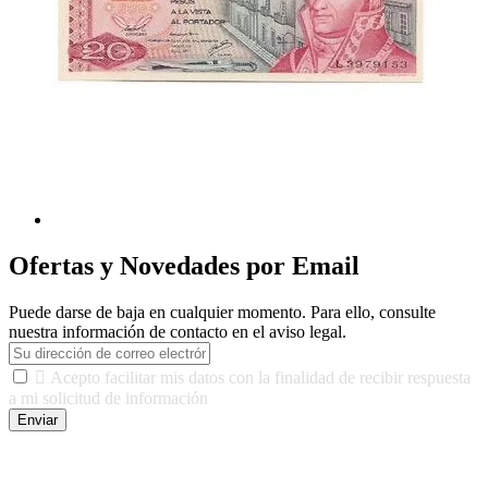
Ofertas y Novedades por Email
Puede darse de baja en cualquier momento. Para ello, consulte
nuestra información de contacto en el aviso legal.

Acepto facilitar mis datos con la finalidad de recibir respuesta
a mi solicitud de información
Enviar
De conformidad con las leyes y normativas aplicables, tienes
derecho a acceder, rectificar, limitar el tratamiento, oposición,
portabilidad y supresión de tus datos. Responsable De Tratamiento: