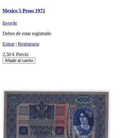
Mexico 5 Pesos 1972
favorite
Debes de estar registrado
Entrar
|
Registrarse
2,50 €
Precio
Añadir al carrito