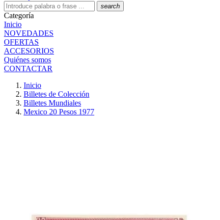
search
Categoría
Inicio
NOVEDADES
OFERTAS
ACCESORIOS
Quiénes somos
CONTACTAR
Inicio
Billetes de Colección
Billetes Mundiales
Mexico 20 Pesos 1977