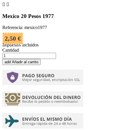


Mexico 20 Pesos 1977
Referencia: mexico1977
2,50 €
Impuestos incluidos
Cantidad
add
Añadir al carrito