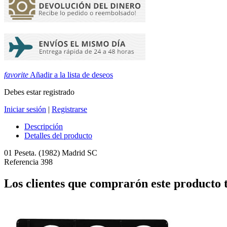
favorite
Añadir a la lista de deseos
Debes estar registrado
Iniciar sesión
|
Registrarse
Descripción
Detalles del producto
01 Peseta. (1982) Madrid SC
Referencia
398
Los clientes que comprarón este producto