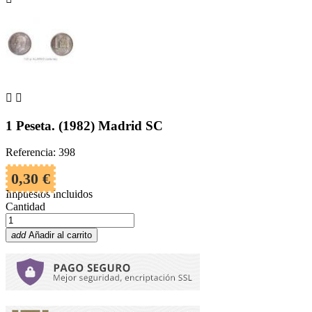


1 Peseta. (1982) Madrid SC
Referencia: 398
0,30 €
Impuestos incluidos
Cantidad
add
Añadir al carrito