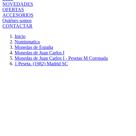
NOVEDADES
OFERTAS
ACCESORIOS
Quiénes somos
CONTACTAR
Inicio
Numismatica
Monedas de España
Monedas de Juan Carlos I
Monedas de Juan Carlos I - Pesetas M Coronada
1 Peseta. (1982) Madrid SC