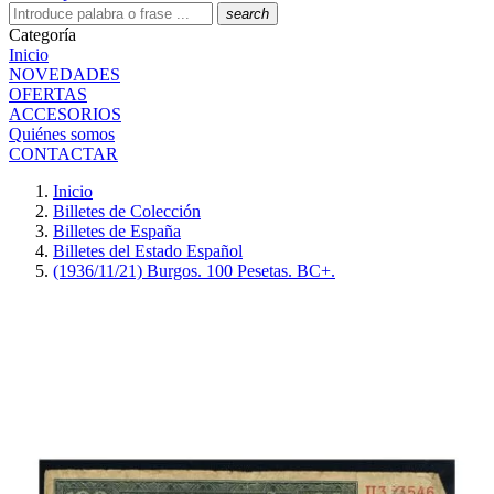
search
Categoría
Inicio
NOVEDADES
OFERTAS
ACCESORIOS
Quiénes somos
CONTACTAR
Inicio
Billetes de Colección
Billetes de España
Billetes del Estado Español
(1936/11/21) Burgos. 100 Pesetas. BC+.