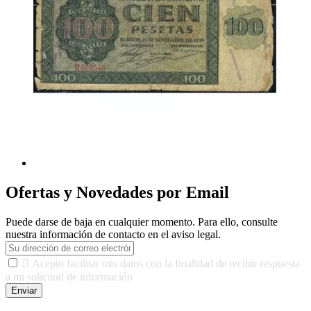
Ofertas y Novedades por Email
Puede darse de baja en cualquier momento. Para ello, consulte
nuestra información de contacto en el aviso legal.

Acepto facilitar mis datos con la finalidad de recibir respuesta
a mi solicitud de información
Enviar
De conformidad con las leyes y normativas aplicables, tienes