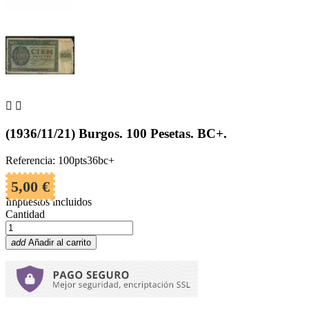


(1936/11/21) Burgos. 100 Pesetas. BC+.
Referencia: 100pts36bc+
5,00 €
Impuestos incluidos
Cantidad
add
Añadir al carrito