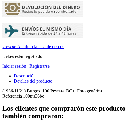
favorite
Añadir a la lista de deseos
Debes estar registrado
Iniciar sesión
|
Registrarse
Descripción
Detalles del producto
(1936/11/21) Burgos. 100 Pesetas. BC+. Foto genérica.
Referencia
100pts36bc+
Los clientes que comprarón este producto
también compraron: