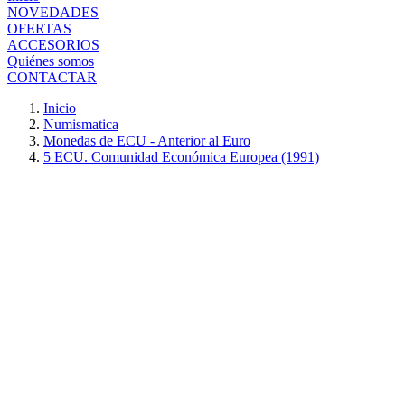
NOVEDADES
OFERTAS
ACCESORIOS
Quiénes somos
CONTACTAR
Inicio
Numismatica
Monedas de ECU - Anterior al Euro
5 ECU. Comunidad Económica Europea (1991)