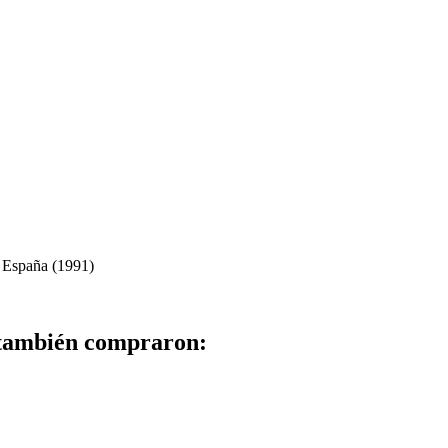
 España (1991)
 también compraron: