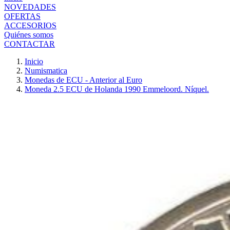
NOVEDADES
OFERTAS
ACCESORIOS
Quiénes somos
CONTACTAR
Inicio
Numismatica
Monedas de ECU - Anterior al Euro
Moneda 2.5 ECU de Holanda 1990 Emmeloord. Níquel.