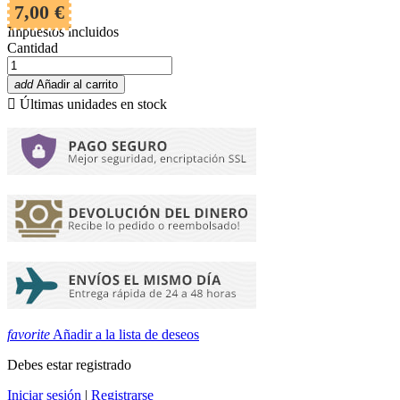
7,00 €
Impuestos incluidos
Cantidad
add
Añadir al carrito

Últimas unidades en stock
favorite
Añadir a la lista de deseos
Debes estar registrado
Iniciar sesión
|
Registrarse