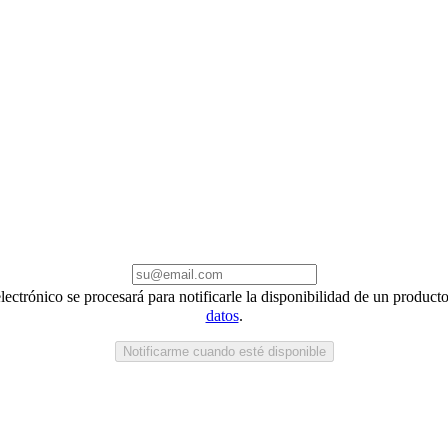
electrónico se procesará para notificarle la disponibilidad de un produc
datos
.
Notificarme cuando esté disponible