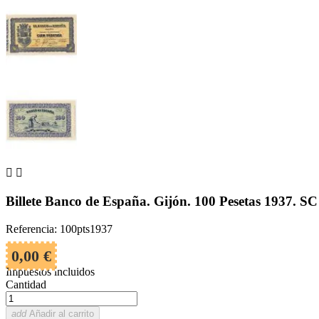


Billete Banco de España. Gijón. 100 Pesetas 1937. SC
Referencia: 100pts1937
0,00 €
Impuestos incluidos
Cantidad
add
Añadir al carrito