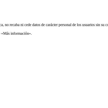
ca, no recaba ni cede datos de carácter personal de los usuarios sin su 
ce «Más información».