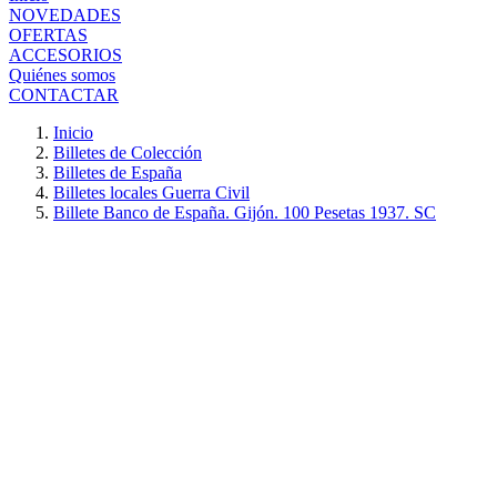
NOVEDADES
OFERTAS
ACCESORIOS
Quiénes somos
CONTACTAR
Inicio
Billetes de Colección
Billetes de España
Billetes locales Guerra Civil
Billete Banco de España. Gijón. 100 Pesetas 1937. SC