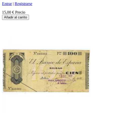
Entrar
|
Registrarse
15,00 €
Precio
Añadir al carrito