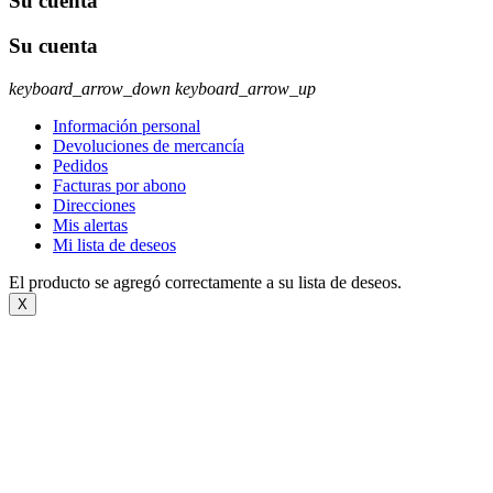
Su cuenta
Su cuenta
keyboard_arrow_down
keyboard_arrow_up
Información personal
Devoluciones de mercancía
Pedidos
Facturas por abono
Direcciones
Mis alertas
Mi lista de deseos
El producto se agregó correctamente a su lista de deseos.
X