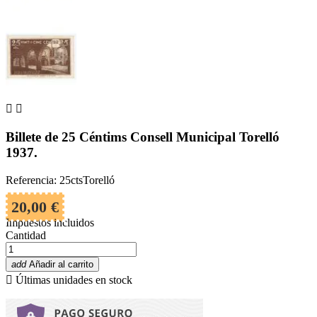


Billete de 25 Céntims Consell Municipal Torelló
1937.
Referencia: 25ctsTorelló
20,00 €
Impuestos incluidos
Cantidad
add
Añadir al carrito

Últimas unidades en stock