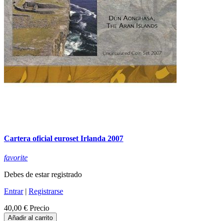
Cartera oficial euroset Irlanda 2007
favorite
Debes de estar registrado
Entrar
|
Registrarse
40,00 €
Precio
Añadir al carrito