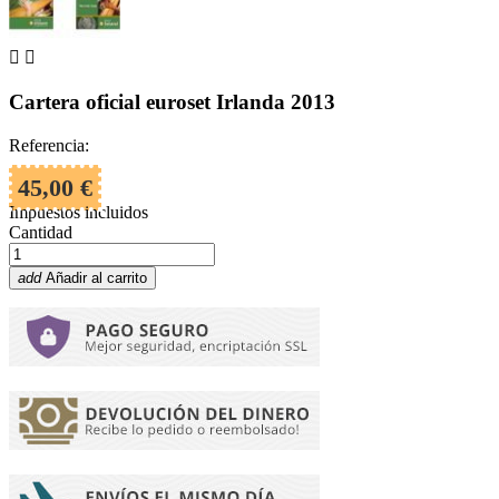


Cartera oficial euroset Irlanda 2013
Referencia:
45,00 €
Impuestos incluidos
Cantidad
add
Añadir al carrito