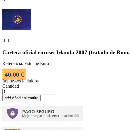


Cartera oficial euroset Irlanda 2007 (tratado de Rom
Referencia: Estuche Euro
40,00 €
Impuestos incluidos
Cantidad
add
Añadir al carrito