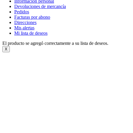
Información personal
Devoluciones de mercancía
Pedidos
Facturas por abono
Direcciones
Mis alertas
Mi lista de deseos
El producto se agregó correctamente a su lista de deseos.
X