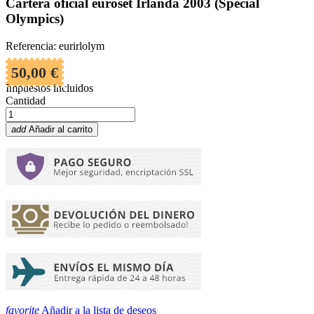
Cartera oficial euroset Irlanda 2003 (Special
Olympics)
Referencia: eurirlolym
50,00 €
Impuestos incluidos
Cantidad
add
Añadir al carrito
favorite
Añadir a la lista de deseos