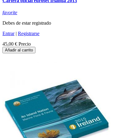
Cartera oficial euroset Irlanda 2013
favorite
Debes de estar registrado
Entrar
|
Registrarse
45,00 €
Precio
Añadir al carrito