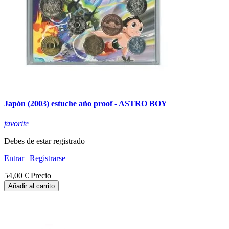
Japón (2003) estuche año proof - ASTRO BOY
favorite
Debes de estar registrado
Entrar
|
Registrarse
54,00 €
Precio
Añadir al carrito