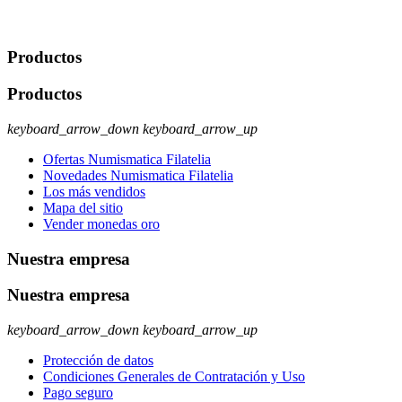
rectificación, supresión y oposición, entre otros. Para saber cómo
ejercer estos derechos visite nuestra página de
protección de datos
.
Productos
Productos
keyboard_arrow_down
keyboard_arrow_up
Ofertas Numismatica Filatelia
Novedades Numismatica Filatelia
Los más vendidos
Mapa del sitio
Vender monedas oro
Nuestra empresa
Nuestra empresa
keyboard_arrow_down
keyboard_arrow_up
Protección de datos
Condiciones Generales de Contratación y Uso
Pago seguro