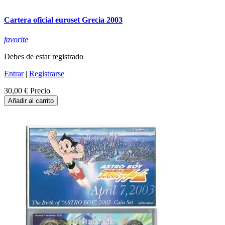
Cartera oficial euroset Grecia 2003
favorite
Debes de estar registrado
Entrar
|
Registrarse
30,00 €
Precio
Añadir al carrito