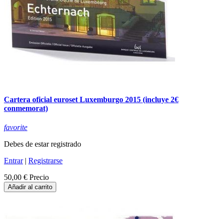
Cartera oficial euroset Luxemburgo 2015 (incluye 2€
conmemorat)
favorite
Debes de estar registrado
Entrar
|
Registrarse
50,00 €
Precio
Añadir al carrito