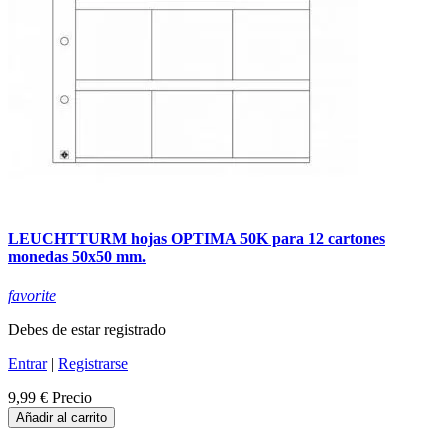
LEUCHTTURM hojas OPTIMA 50K para 12 cartones
monedas 50x50 mm.
favorite
Debes de estar registrado
Entrar
|
Registrarse
9,99 €
Precio
Añadir al carrito