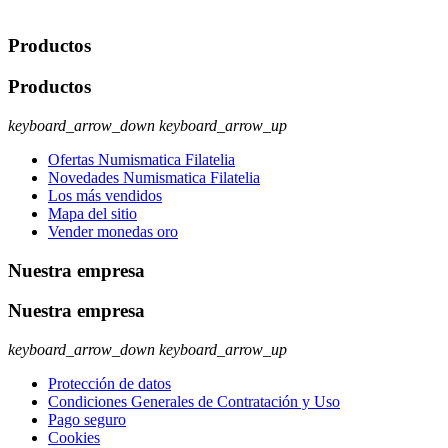
ejercer estos derechos visite nuestra página de
protección de datos
.
Productos
Productos
keyboard_arrow_down
keyboard_arrow_up
Ofertas Numismatica Filatelia
Novedades Numismatica Filatelia
Los más vendidos
Mapa del sitio
Vender monedas oro
Nuestra empresa
Nuestra empresa
keyboard_arrow_down
keyboard_arrow_up
Protección de datos
Condiciones Generales de Contratación y Uso
Pago seguro
Cookies