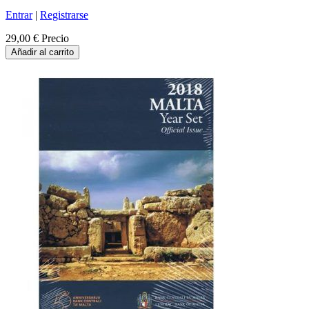
Entrar
|
Registrarse
29,00 €
Precio
Añadir al carrito