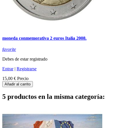
moneda conmemorativa 2 euros Italia 2008.
favorite
Debes de estar registrado
Entrar
|
Registrarse
15,00 €
Precio
Añadir al carrito
5 productos en la misma categoría: