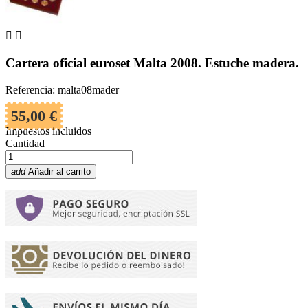


Cartera oficial euroset Malta 2008. Estuche madera.
Referencia: malta08mader
55,00 €
Impuestos incluidos
Cantidad
add
Añadir al carrito