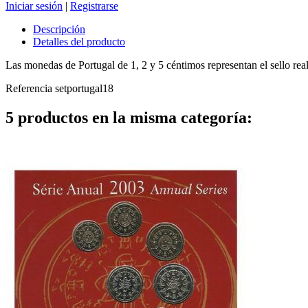
Iniciar sesión
|
Registrarse
Descripción
Detalles del producto
Las monedas de Portugal de 1, 2 y 5 céntimos representan el sello real d
Referencia
setportugal18
5 productos en la misma categoría: