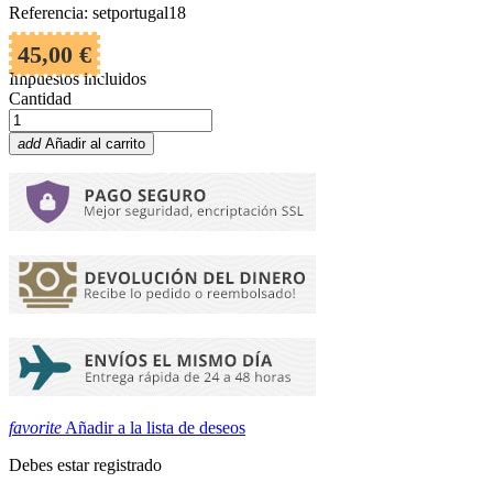
Referencia: setportugal18
45,00 €
Impuestos incluidos
Cantidad
add
Añadir al carrito
favorite
Añadir a la lista de deseos
Debes estar registrado