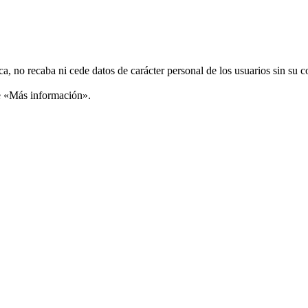
ca, no recaba ni cede datos de carácter personal de los usuarios sin su 
ce «Más información».