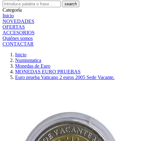
search
Categoría
Inicio
NOVEDADES
OFERTAS
ACCESORIOS
Quiénes somos
CONTACTAR
Inicio
Numismatica
Monedas de Euro
MONEDAS EURO PRUEBAS
Euro prueba Vaticano 2 euros 2005 Sede Vacante.