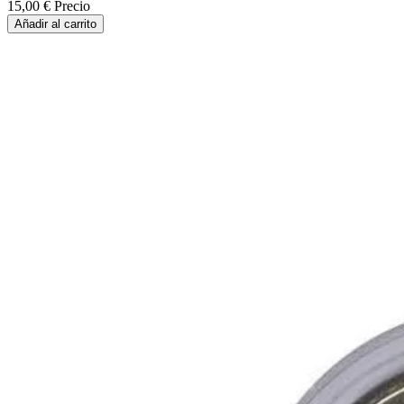
15,00 €
Precio
Añadir al carrito