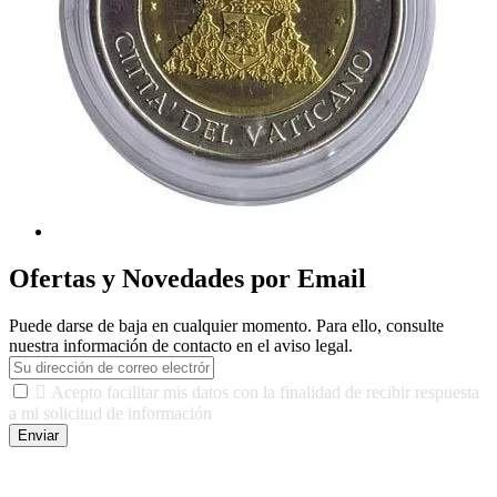
Ofertas y Novedades por Email
Puede darse de baja en cualquier momento. Para ello, consulte
nuestra información de contacto en el aviso legal.

Acepto facilitar mis datos con la finalidad de recibir respuesta
a mi solicitud de información
Enviar
De conformidad con las leyes y normativas aplicables, tienes
derecho a acceder, rectificar, limitar el tratamiento, oposición,
portabilidad y supresión de tus datos. Responsable De Tratamiento: