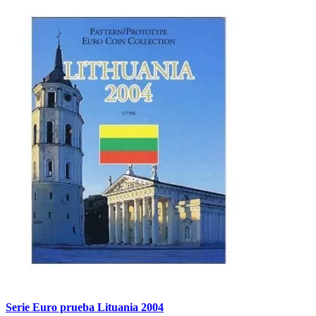
Serie Euro prueba Lituania 2004