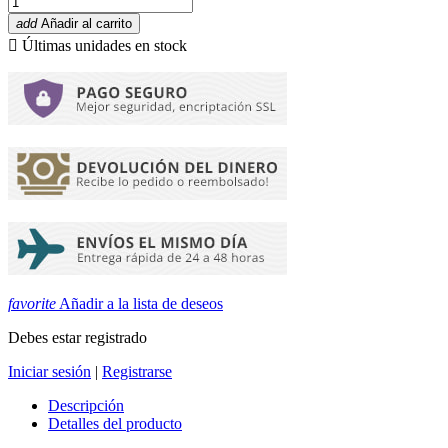
add
Añadir al carrito

Últimas unidades en stock
favorite
Añadir a la lista de deseos
Debes estar registrado
Iniciar sesión
|
Registrarse
Descripción
Detalles del producto