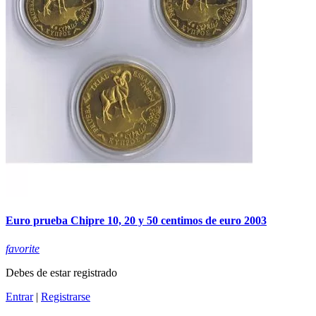
Euro prueba Chipre 10, 20 y 50 centimos de euro 2003
favorite
Debes de estar registrado
Entrar
|
Registrarse