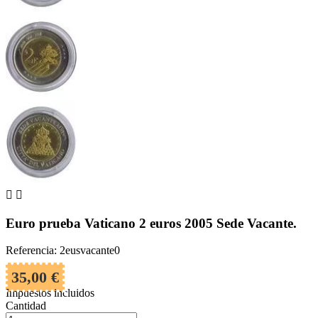


Euro prueba Vaticano 2 euros 2005 Sede Vacante.
Referencia: 2eusvacante0
35,00 €
Impuestos incluidos
Cantidad