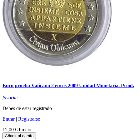
Euro prueba Vaticano 2 euros 2009 Unidad Monetaria. Proof.
favorite
Debes de estar registrado
Entrar
|
Registrarse
15,00 €
Precio
Añadir al carrito