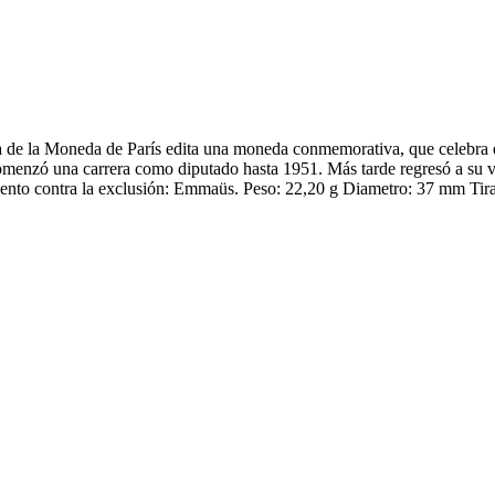
 de la Moneda de París edita una moneda conmemorativa, que celebra el
omenzó una carrera como diputado hasta 1951. Más tarde regresó a su 
miento contra la exclusión: Emmaüs. Peso: 22,20 g Diametro: 37 mm Tir