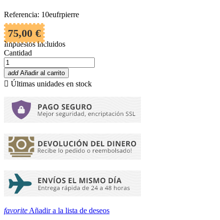
Referencia: 10eufrpierre
75,00 €
Impuestos incluidos
Cantidad
add
Añadir al carrito

Últimas unidades en stock
favorite
Añadir a la lista de deseos