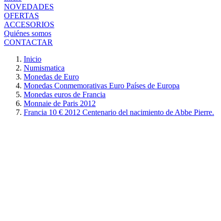
NOVEDADES
OFERTAS
ACCESORIOS
Quiénes somos
CONTACTAR
Inicio
Numismatica
Monedas de Euro
Monedas Conmemorativas Euro Países de Europa
Monedas euros de Francia
Monnaie de Paris 2012
Francia 10 € 2012 Centenario del nacimiento de Abbe Pierre.