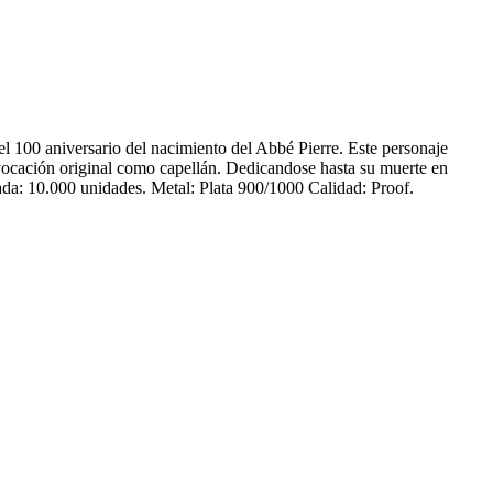
 100 aniversario del nacimiento del Abbé Pierre. Este personaje
vocación original como capellán. Dedicandose hasta su muerte en
ada: 10.000 unidades. Metal: Plata 900/1000 Calidad: Proof.