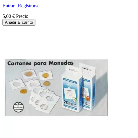
Entrar
|
Registrarse
5,00 €
Precio
Añadir al carrito