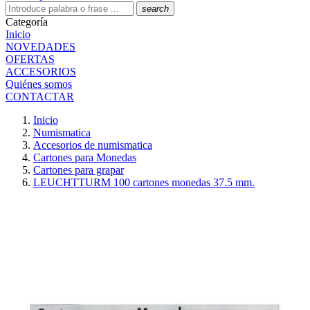
search
Categoría
Inicio
NOVEDADES
OFERTAS
ACCESORIOS
Quiénes somos
CONTACTAR
Inicio
Numismatica
Accesorios de numismatica
Cartones para Monedas
Cartones para grapar
LEUCHTTURM 100 cartones monedas 37.5 mm.