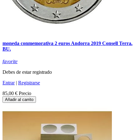
moneda conmemorativa 2 euros Andorra 2019 Consell Terra.
BU.
favorite
Debes de estar registrado
Entrar
|
Registrarse
85,00 €
Precio
Añadir al carrito