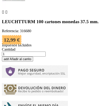


LEUCHTTURM 100 cartones monedas 37.5 mm.
Referencia: 316680
12,99 €
Impuestos incluidos
Cantidad
add
Añadir al carrito