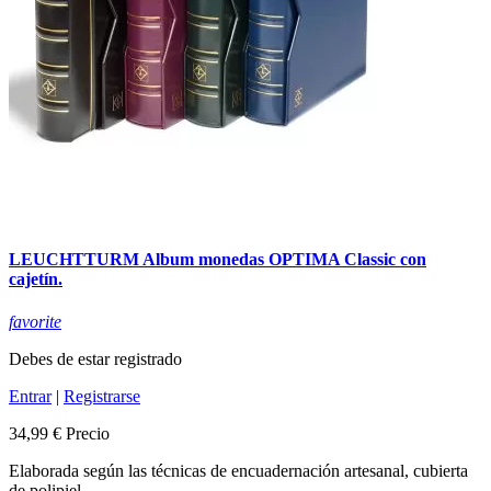
LEUCHTTURM Album monedas OPTIMA Classic con
cajetín.
favorite
Debes de estar registrado
Entrar
|
Registrarse
34,99 €
Precio
Elaborada según las técnicas de encuadernación artesanal, cubierta
de polipiel.