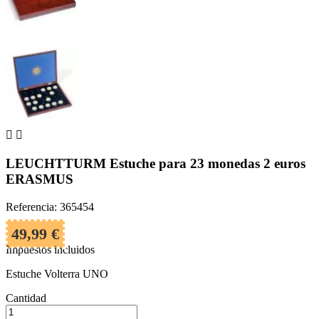


LEUCHTTURM Estuche para 23 monedas 2 euros
ERASMUS
Referencia: 365454
49,99 €
Impuestos incluidos
Estuche Volterra UNO
Cantidad