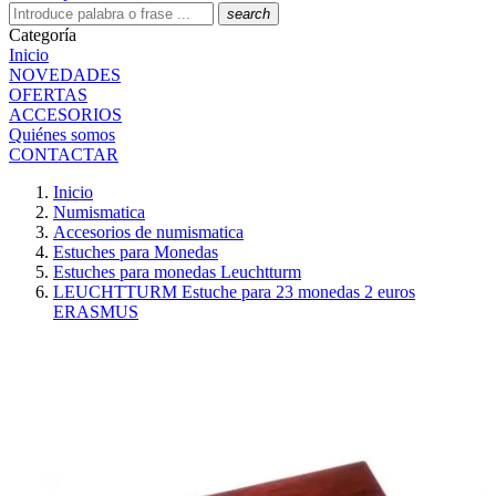
search
Categoría
Inicio
NOVEDADES
OFERTAS
ACCESORIOS
Quiénes somos
CONTACTAR
Inicio
Numismatica
Accesorios de numismatica
Estuches para Monedas
Estuches para monedas Leuchtturm
LEUCHTTURM Estuche para 23 monedas 2 euros
ERASMUS