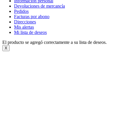
Información personal
Devoluciones de mercancía
Pedidos
Facturas por abono
Direcciones
Mis alertas
Mi lista de deseos
El producto se agregó correctamente a su lista de deseos.
X