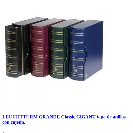
LEUCHTTURM GRANDE Classic GIGANT tapa de anillas
con cajetin.