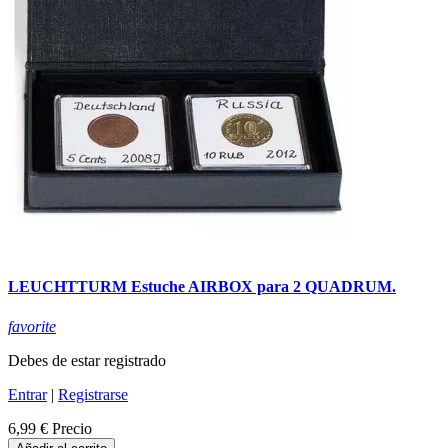
LEUCHTTURM Estuche AIRBOX para 2 QUADRUM.
favorite
Debes de estar registrado
Entrar
|
Registrarse
6,99 €
Precio