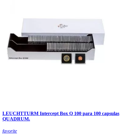
LEUCHTTURM Intercept Box Q 100 para 100 capsulas
QUADRUM.
favorite