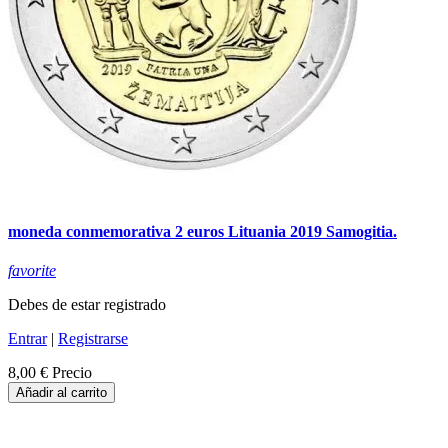
moneda conmemorativa 2 euros Lituania 2019 Samogitia.
favorite
Debes de estar registrado
Entrar
|
Registrarse
8,00 €
Precio
Añadir al carrito