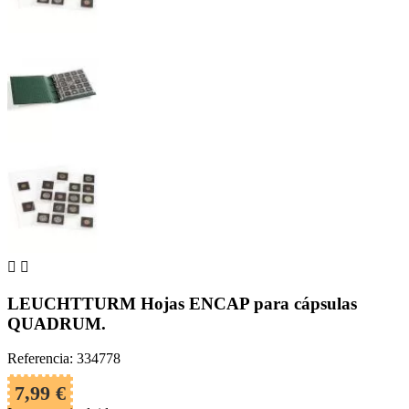


LEUCHTTURM Hojas ENCAP para cápsulas
QUADRUM.
Referencia: 334778
7,99 €