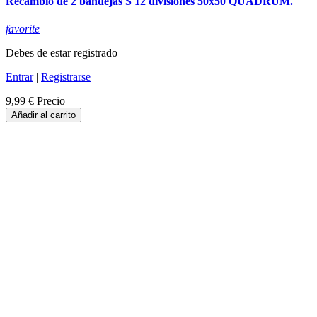
Recambio de 2 bandejas S 12 divisiones 50x50 QUADRUM.
favorite
Debes de estar registrado
Entrar
|
Registrarse
9,99 €
Precio
Añadir al carrito