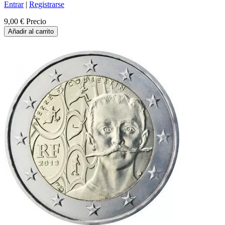
Entrar
|
Registrarse
9,00 €
Precio
Añadir al carrito