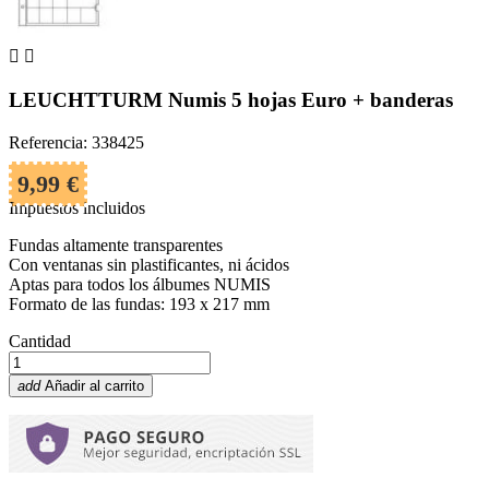


LEUCHTTURM Numis 5 hojas Euro + banderas
Referencia: 338425
9,99 €
Impuestos incluidos
Fundas altamente transparentes
Con ventanas sin plastificantes, ni ácidos
Aptas para todos los álbumes NUMIS
Formato de las fundas: 193 x 217 mm
Cantidad
add
Añadir al carrito