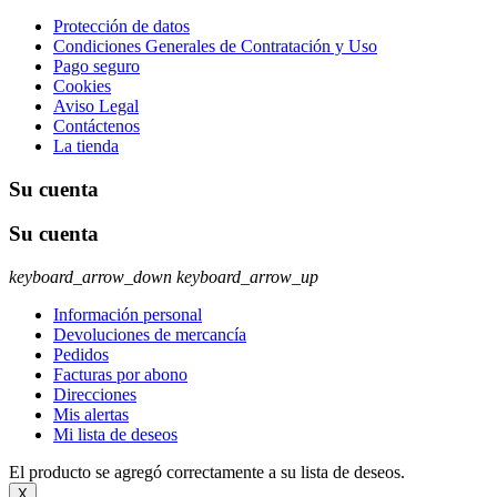
Protección de datos
Condiciones Generales de Contratación y Uso
Pago seguro
Cookies
Aviso Legal
Contáctenos
La tienda
Su cuenta
Su cuenta
keyboard_arrow_down
keyboard_arrow_up
Información personal
Devoluciones de mercancía
Pedidos
Facturas por abono
Direcciones
Mis alertas
Mi lista de deseos
El producto se agregó correctamente a su lista de deseos.
X