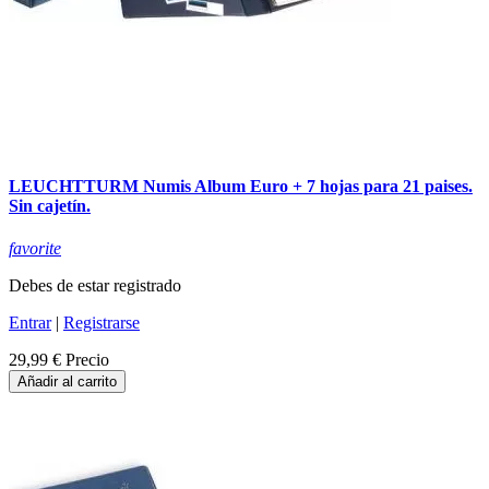
LEUCHTTURM Numis Album Euro + 7 hojas para 21 paises.
Sin cajetín.
favorite
Debes de estar registrado
Entrar
|
Registrarse
29,99 €
Precio
Añadir al carrito