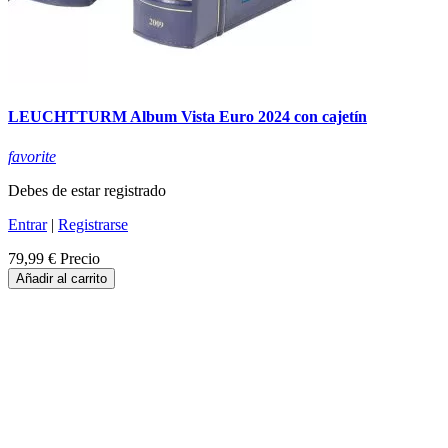
LEUCHTTURM Album Vista Euro 2024 con cajetín
favorite
Debes de estar registrado
Entrar
|
Registrarse
79,99 €
Precio
Añadir al carrito