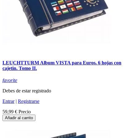
LEUCHTTURM Album VISTA para Euros. 6 hojas con
cajetin. Tomo II.
favorite
Debes de estar registrado
Entrar
|
Registrarse
59,99 €
Precio
Añadir al carrito