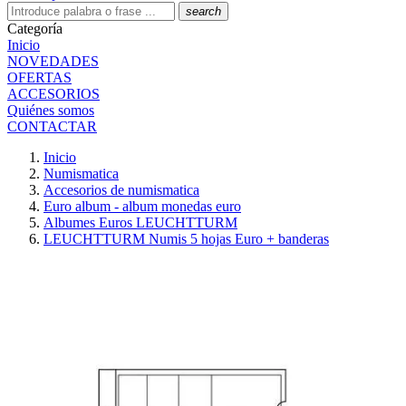
search
Categoría
Inicio
NOVEDADES
OFERTAS
ACCESORIOS
Quiénes somos
CONTACTAR
Inicio
Numismatica
Accesorios de numismatica
Euro album - album monedas euro
Albumes Euros LEUCHTTURM
LEUCHTTURM Numis 5 hojas Euro + banderas