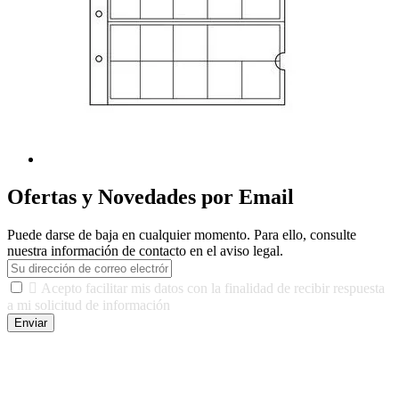
Ofertas y Novedades por Email
Puede darse de baja en cualquier momento. Para ello, consulte
nuestra información de contacto en el aviso legal.

Acepto facilitar mis datos con la finalidad de recibir respuesta
a mi solicitud de información
Enviar
De conformidad con las leyes y normativas aplicables, tienes
derecho a acceder, rectificar, limitar el tratamiento, oposición,
portabilidad y supresión de tus datos. Responsable De Tratamiento:
Javier Agustin Lopez Berdejo Finalidad: Mantener relaciones