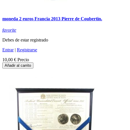
moneda 2 euros Francia 2013 Pierre de Coubertin.
favorite
Debes de estar registrado
Entrar
|
Registrarse
10,00 €
Precio
Añadir al carrito