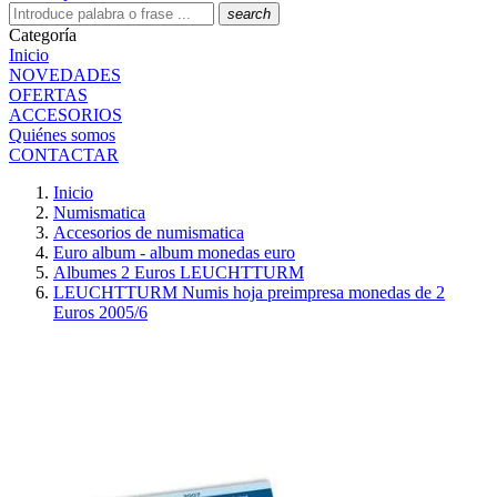
search
Categoría
Inicio
NOVEDADES
OFERTAS
ACCESORIOS
Quiénes somos
CONTACTAR
Inicio
Numismatica
Accesorios de numismatica
Euro album - album monedas euro
Albumes 2 Euros LEUCHTTURM
LEUCHTTURM Numis hoja preimpresa monedas de 2
Euros 2005/6