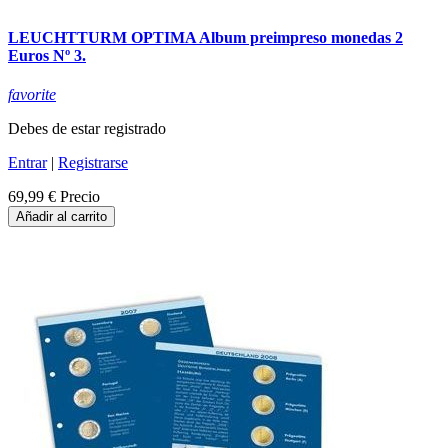
LEUCHTTURM OPTIMA Album preimpreso monedas 2
Euros Nº 3.
favorite
Debes de estar registrado
Entrar
|
Registrarse
69,99 €
Precio
Añadir al carrito