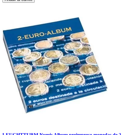
LEUCHTTURM Numis Album preimpreso monedas de 2