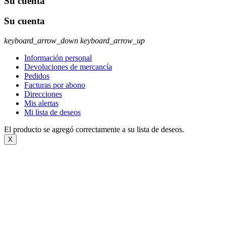
Su cuenta
Su cuenta
keyboard_arrow_down
keyboard_arrow_up
Información personal
Devoluciones de mercancía
Pedidos
Facturas por abono
Direcciones
Mis alertas
Mi lista de deseos
El producto se agregó correctamente a su lista de deseos.
X