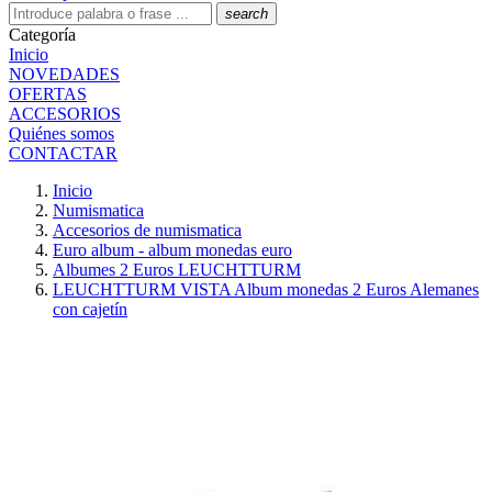
search
Categoría
Inicio
NOVEDADES
OFERTAS
ACCESORIOS
Quiénes somos
CONTACTAR
Inicio
Numismatica
Accesorios de numismatica
Euro album - album monedas euro
Albumes 2 Euros LEUCHTTURM
LEUCHTTURM VISTA Album monedas 2 Euros Alemanes
con cajetín