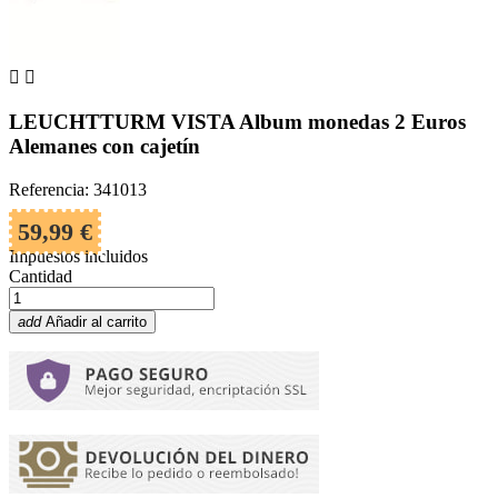


LEUCHTTURM VISTA Album monedas 2 Euros
Alemanes con cajetín
Referencia: 341013
59,99 €
Impuestos incluidos
Cantidad
add
Añadir al carrito