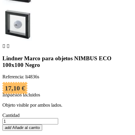


Lindner Marco para objetos NIMBUS ECO
100x100 Negro
Referencia: li4836s
17,10 €
Impuestos incluidos
Objeto visible por ambos lados.
Cantidad
add
Añadir al carrito