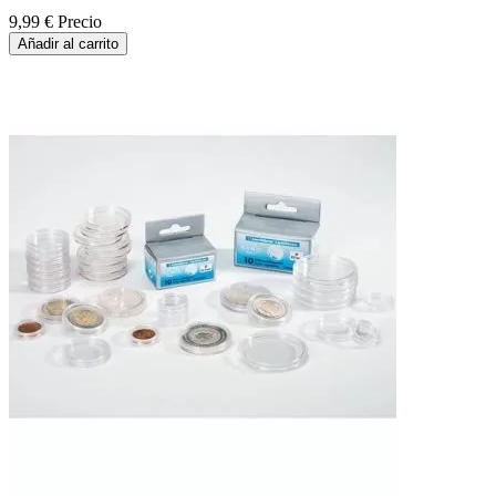
9,99 €
Precio
Añadir al carrito