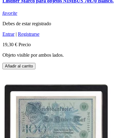
Lindner Marco para objetos NIMBUS 70x70 Blanco.
favorite
Debes de estar registrado
Entrar
|
Registrarse
19,30 €
Precio
Objeto visible por ambos lados.
Añadir al carrito