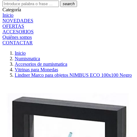
search
Categoría
Inicio
NOVEDADES
OFERTAS
ACCESORIOS
Quiénes somos
CONTACTAR
Inicio
Numismatica
Accesorios de numismatica
Vitrinas para Monedas
Lindner Marco para objetos NIMBUS ECO 100x100 Negro