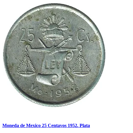
Moneda de Mexico 25 Centavos 1952. Plata