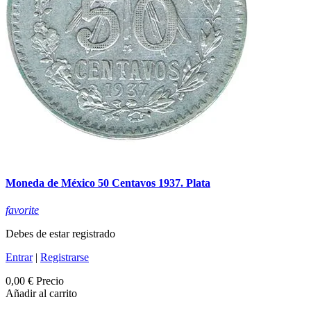
Moneda de México 50 Centavos 1937. Plata
favorite
Debes de estar registrado
Entrar
|
Registrarse
0,00 €
Precio
Añadir al carrito