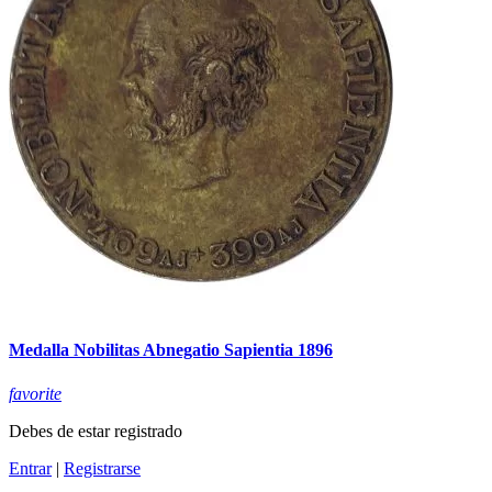
Medalla Nobilitas Abnegatio Sapientia 1896
favorite
Debes de estar registrado
Entrar
|
Registrarse