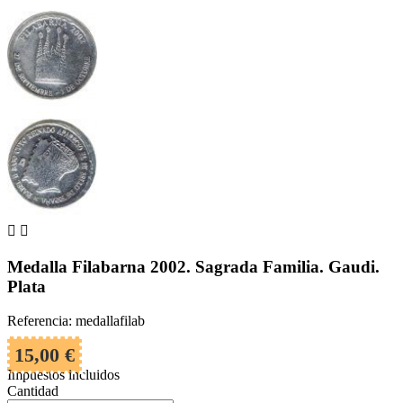


Medalla Filabarna 2002. Sagrada Familia. Gaudi.
Plata
Referencia: medallafilab
15,00 €
Impuestos incluidos
Cantidad