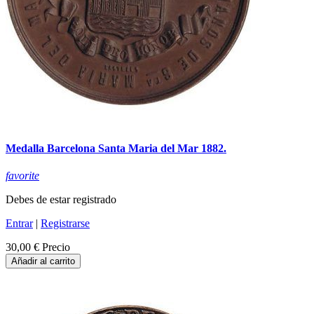
Medalla Barcelona Santa Maria del Mar 1882.
favorite
Debes de estar registrado
Entrar
|
Registrarse
30,00 €
Precio
Añadir al carrito