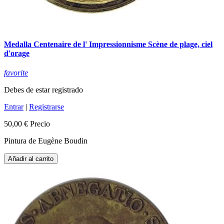
Medalla Centenaire de l' Impressionnisme Scène de plage, ciel
d'orage
favorite
Debes de estar registrado
Entrar
|
Registrarse
50,00 €
Precio
Pintura de Eugène Boudin
Añadir al carrito