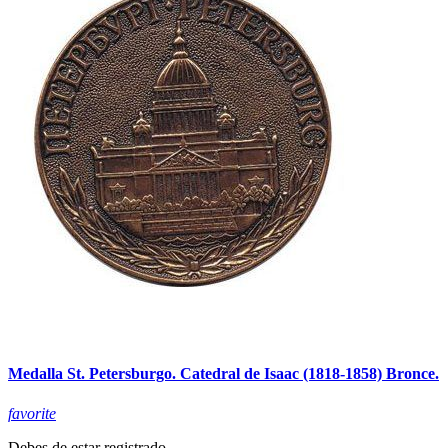
Medalla St. Petersburgo. Catedral de Isaac (1818-1858) Bronce.
favorite
Debes de estar registrado