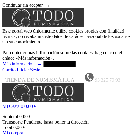
Continuar sin aceptar
→
Este portal web únicamente utiliza cookies propias con finalidad
técnica, no recaba ni cede datos de carácter personal de los usuarios
sin su conocimiento.
Para obtener más información sobre las cookies, haga clic en el
enlace «Más información».
Más información
→
Aceptar y cerrar
Carrito
Iniciar Sesión
TIENDA DE NUMISMÁTICA
93 325 79 93
Mi Cesta
0
0,00 €
Subtotal
0,00 €
Transporte
Pendiente hasta poner la dirección
Total
0,00 €
Mi compra