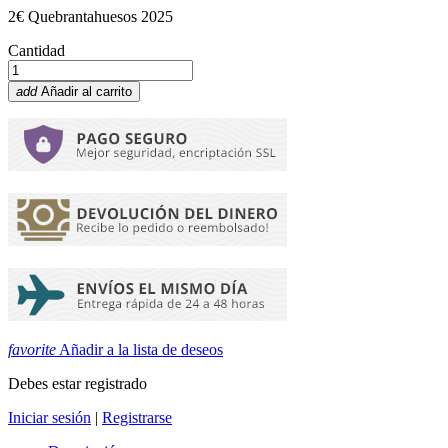
2€ Quebrantahuesos 2025
Cantidad
add
Añadir al carrito
favorite
Añadir a la lista de deseos
Debes estar registrado
Iniciar sesión
|
Registrarse