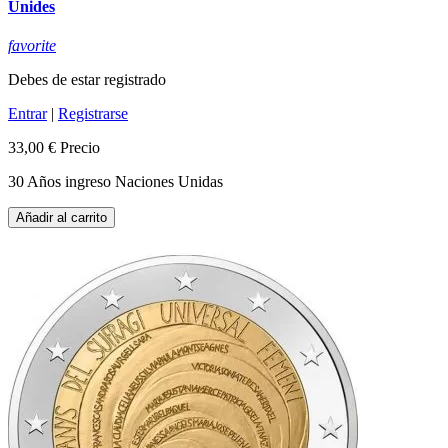
Unides
favorite
Debes de estar registrado
Entrar
|
Registrarse
33,00 €
Precio
30 Años ingreso Naciones Unidas
Añadir al carrito