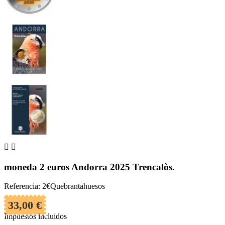


moneda 2 euros Andorra 2025 Trencalòs.
Referencia: 2€Quebrantahuesos
33,00 €
Impuestos incluidos