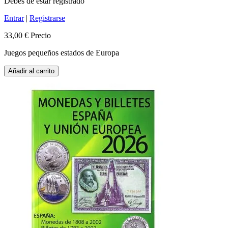
Debes de estar registrado
Entrar
|
Registrarse
33,00 €
Precio
Juegos pequeños estados de Europa
Añadir al carrito