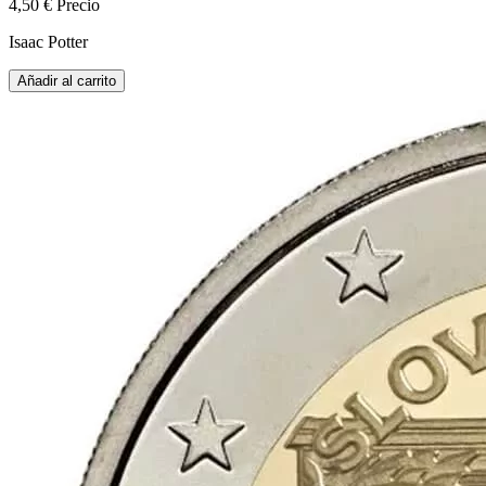
4,50 €
Precio
Isaac Potter
Añadir al carrito