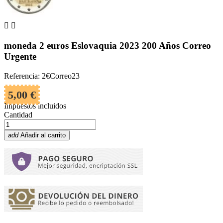


moneda 2 euros Eslovaquia 2023 200 Años Correo
Urgente
Referencia: 2€Correo23
5,00 €
Impuestos incluidos
Cantidad
add
Añadir al carrito