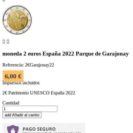


moneda 2 euros España 2022 Parque de Garajonay
Referencia: 2€Garajonay22
6,00 €
Impuestos incluidos
2€ Patrimonio UNESCO España 2022
Cantidad
add
Añadir al carrito