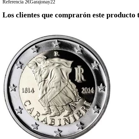
Referencia
2€Garajonay22
Los clientes que comprarón este producto