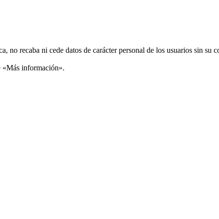
ca, no recaba ni cede datos de carácter personal de los usuarios sin su 
ce «Más información».