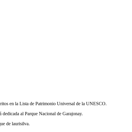
critos en la Lista de Patrimonio Universal de la UNESCO.
stá dedicada al Parque Nacional de Garajonay.
e de laurisilva.