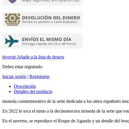
favorite
Añadir a la lista de deseos
Debes estar registrado
Iniciar sesión
|
Registrarse
Descripción
Detalles del producto
moneda conmemorativa de la serie dedicada a los sitios españoles ins
En 2022 le toca el turno a la decimotercera moneda de la serie que e
En el anverso, se reproduce el Roque de Agando y un detalle del bosqu