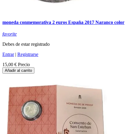
moneda conmemorativa 2 euros España 2017 Naranco color
favorite
Debes de estar registrado
Entrar
|
Registrarse
15,00 €
Precio
Añadir al carrito