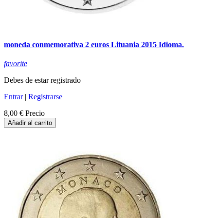
moneda conmemorativa 2 euros Lituania 2015 Idioma.
favorite
Debes de estar registrado
Entrar
|
Registrarse
8,00 €
Precio
Añadir al carrito