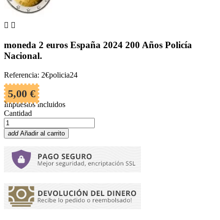


moneda 2 euros España 2024 200 Años Policía
Nacional.
Referencia: 2€policia24
5,00 €
Impuestos incluidos
Cantidad
add
Añadir al carrito