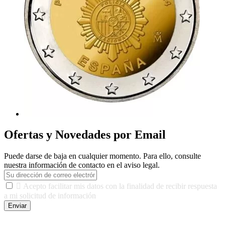
Ofertas y Novedades por Email
Puede darse de baja en cualquier momento. Para ello, consulte
nuestra información de contacto en el aviso legal.

Acepto facilitar mis datos con la finalidad de recibir respuesta
a mi solicitud de información
Enviar
De conformidad con las leyes y normativas aplicables, tienes
derecho a acceder, rectificar, limitar el tratamiento, oposición,