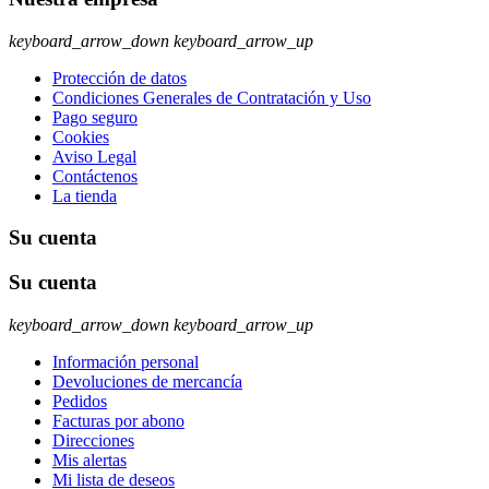
keyboard_arrow_down
keyboard_arrow_up
Protección de datos
Condiciones Generales de Contratación y Uso
Pago seguro
Cookies
Aviso Legal
Contáctenos
La tienda
Su cuenta
Su cuenta
keyboard_arrow_down
keyboard_arrow_up
Información personal
Devoluciones de mercancía
Pedidos
Facturas por abono
Direcciones
Mis alertas
Mi lista de deseos