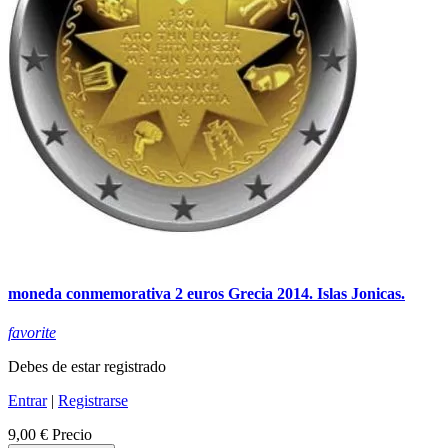
moneda conmemorativa 2 euros Grecia 2014. Islas Jonicas.
favorite
Debes de estar registrado
Entrar
|
Registrarse
9,00 €
Precio