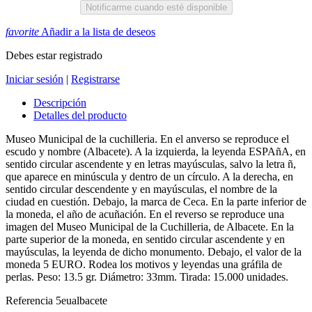
Notificarme cuando esté disponible
favorite
Añadir a la lista de deseos
Debes estar registrado
Iniciar sesión
|
Registrarse
Descripción
Detalles del producto
Museo Municipal de la cuchilleria. En el anverso se reproduce el
escudo y nombre (Albacete). A la izquierda, la leyenda ESPAñA, en
sentido circular ascendente y en letras mayúsculas, salvo la letra ñ,
que aparece en minúscula y dentro de un círculo. A la derecha, en
sentido circular descendente y en mayúsculas, el nombre de la
ciudad en cuestión. Debajo, la marca de Ceca. En la parte inferior de
la moneda, el año de acuñación. En el reverso se reproduce una
imagen del Museo Municipal de la Cuchilleria, de Albacete. En la
parte superior de la moneda, en sentido circular ascendente y en
mayúsculas, la leyenda de dicho monumento. Debajo, el valor de la
moneda 5 EURO. Rodea los motivos y leyendas una gráfila de
perlas. Peso: 13.5 gr. Diámetro: 33mm. Tirada: 15.000 unidades.
Referencia
5eualbacete