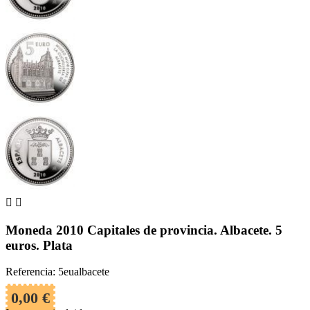


Moneda 2010 Capitales de provincia. Albacete. 5
euros. Plata
Referencia: 5eualbacete
0,00 €