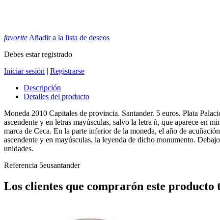
favorite
Añadir a la lista de deseos
Debes estar registrado
Iniciar sesión
|
Registrarse
Descripción
Detalles del producto
Moneda 2010 Capitales de provincia. Santander. 5 euros. Plata Palaci
ascendente y en letras mayúsculas, salvo la letra ñ, que aparece en mi
marca de Ceca. En la parte inferior de la moneda, el año de acuñación
ascendente y en mayúsculas, la leyenda de dicho monumento. Debajo,
unidades.
Referencia
5eusantander
Los clientes que comprarón este producto