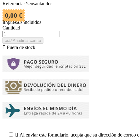
Referencia: 5eusantander
0,00 €
Impuestos incluidos
Cantidad
add
Añadir al carrito

Fuera de stock

Al enviar este formulario, acepta que su dirección de correo 