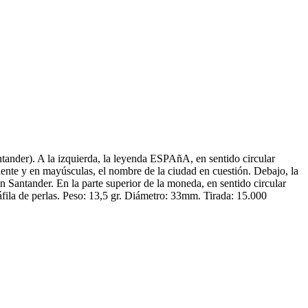
tander). A la izquierda, la leyenda ESPAñA, en sentido circular
ndente y en mayúsculas, el nombre de la ciudad en cuestión. Debajo, la
 Santander. En la parte superior de la moneda, en sentido circular
la de perlas. Peso: 13,5 gr. Diámetro: 33mm. Tirada: 15.000