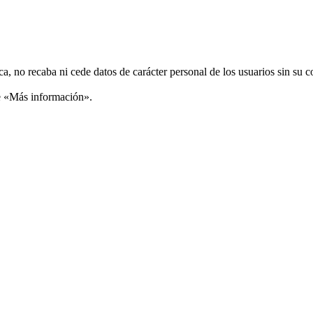
ca, no recaba ni cede datos de carácter personal de los usuarios sin su 
ce «Más información».