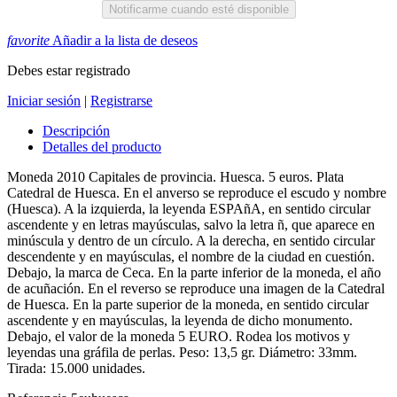
Notificarme cuando esté disponible
favorite
Añadir a la lista de deseos
Debes estar registrado
Iniciar sesión
|
Registrarse
Descripción
Detalles del producto
Moneda 2010 Capitales de provincia. Huesca. 5 euros. Plata
Catedral de Huesca. En el anverso se reproduce el escudo y nombre
(Huesca). A la izquierda, la leyenda ESPAñA, en sentido circular
ascendente y en letras mayúsculas, salvo la letra ñ, que aparece en
minúscula y dentro de un círculo. A la derecha, en sentido circular
descendente y en mayúsculas, el nombre de la ciudad en cuestión.
Debajo, la marca de Ceca. En la parte inferior de la moneda, el año
de acuñación. En el reverso se reproduce una imagen de la Catedral
de Huesca. En la parte superior de la moneda, en sentido circular
ascendente y en mayúsculas, la leyenda de dicho monumento.
Debajo, el valor de la moneda 5 EURO. Rodea los motivos y
leyendas una gráfila de perlas. Peso: 13,5 gr. Diámetro: 33mm.
Tirada: 15.000 unidades.