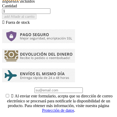
Impuestos incluidos
Cantidad
add
Añadir al carrito

Fuera de stock

Al enviar este formulario, acepta que su dirección de correo
electrónico se procesará para notificarle la disponibilidad de un
producto. Para obtener más información, visite nuestra página
Protección de datos
.