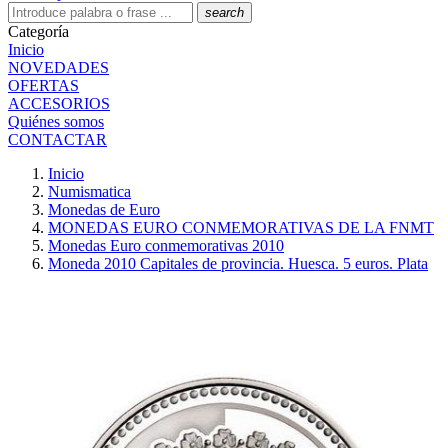
search
Categoría
Inicio
NOVEDADES
OFERTAS
ACCESORIOS
Quiénes somos
CONTACTAR
Inicio
Numismatica
Monedas de Euro
MONEDAS EURO CONMEMORATIVAS DE LA FNMT
Monedas Euro conmemorativas 2010
Moneda 2010 Capitales de provincia. Huesca. 5 euros. Plata