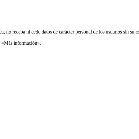
ca, no recaba ni cede datos de carácter personal de los usuarios sin su 
ce «Más información».