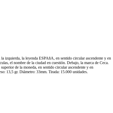
 la izquierda, la leyenda ESPAñA, en sentido circular ascendente y en
sculas, el nombre de la ciudad en cuestión. Debajo, la marca de Ceca.
 superior de la moneda, en sentido circular ascendente y en
so: 13,5 gr. Diámetro: 33mm. Tirada: 15.000 unidades.