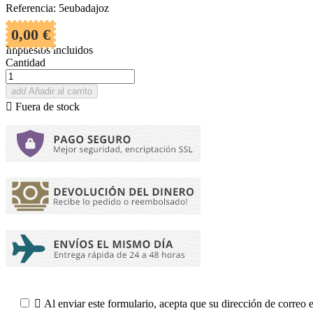
Referencia: 5eubadajoz
0,00 €
Impuestos incluidos
Cantidad
add
Añadir al carrito

Fuera de stock

Al enviar este formulario, acepta que su dirección de correo 