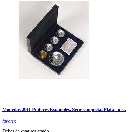
Monedas 2011 Pintores Españoles. Serie completa. Plata - oro.
favorite
Debes de estar registrado