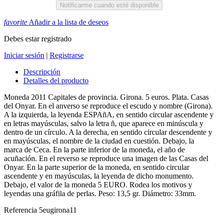
Notificarme cuando esté disponible
favorite
Añadir a la lista de deseos
Debes estar registrado
Iniciar sesión
|
Registrarse
Descripción
Detalles del producto
Moneda 2011 Capitales de provincia. Girona. 5 euros. Plata. Casas
del Onyar. En el anverso se reproduce el escudo y nombre (Girona).
A la izquierda, la leyenda ESPAñA, en sentido circular ascendente y
en letras mayúsculas, salvo la letra ñ, que aparece en minúscula y
dentro de un círculo. A la derecha, en sentido circular descendente y
en mayúsculas, el nombre de la ciudad en cuestión. Debajo, la
marca de Ceca. En la parte inferior de la moneda, el año de
acuñación. En el reverso se reproduce una imagen de las Casas del
Onyar. En la parte superior de la moneda, en sentido circular
ascendente y en mayúsculas, la leyenda de dicho monumento.
Debajo, el valor de la moneda 5 EURO. Rodea los motivos y
leyendas una gráfila de perlas. Peso: 13,5 gr. Diámetro: 33mm.
Referencia
5eugirona11