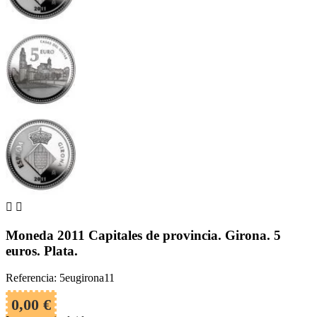


Moneda 2011 Capitales de provincia. Girona. 5
euros. Plata.
Referencia: 5eugirona11
0,00 €