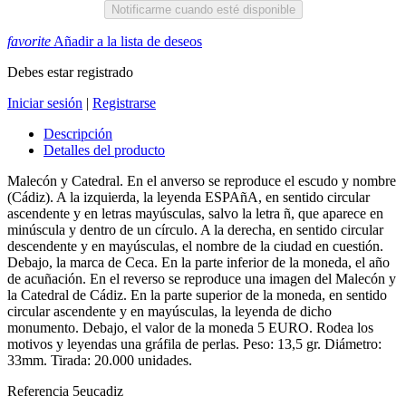
Notificarme cuando esté disponible
favorite
Añadir a la lista de deseos
Debes estar registrado
Iniciar sesión
|
Registrarse
Descripción
Detalles del producto
Malecón y Catedral. En el anverso se reproduce el escudo y nombre
(Cádiz). A la izquierda, la leyenda ESPAñA, en sentido circular
ascendente y en letras mayúsculas, salvo la letra ñ, que aparece en
minúscula y dentro de un círculo. A la derecha, en sentido circular
descendente y en mayúsculas, el nombre de la ciudad en cuestión.
Debajo, la marca de Ceca. En la parte inferior de la moneda, el año
de acuñación. En el reverso se reproduce una imagen del Malecón y
la Catedral de Cádiz. En la parte superior de la moneda, en sentido
circular ascendente y en mayúsculas, la leyenda de dicho
monumento. Debajo, el valor de la moneda 5 EURO. Rodea los
motivos y leyendas una gráfila de perlas. Peso: 13,5 gr. Diámetro:
33mm. Tirada: 20.000 unidades.
Referencia
5eucadiz