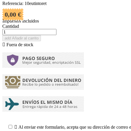
Referencia: 10eutintoret
0,00 €
Impuestos incluidos
Cantidad
add
Añadir al carrito

Fuera de stock

Al enviar este formulario, acepta que su dirección de correo 