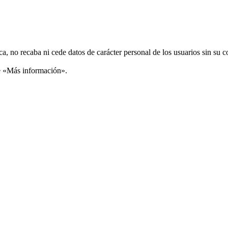
ca, no recaba ni cede datos de carácter personal de los usuarios sin su 
ce «Más información».