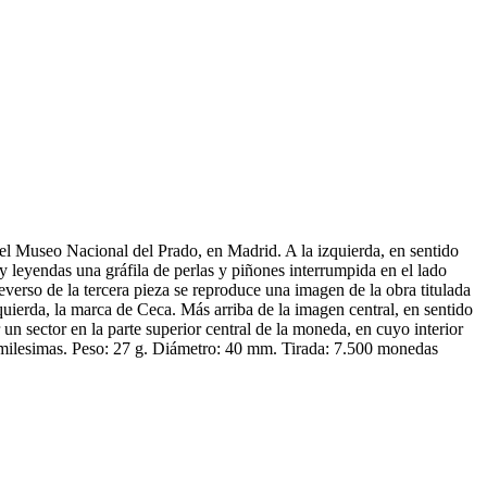
 el Museo Nacional del Prado, en Madrid. A la izquierda, en sentido
 leyendas una gráfila de perlas y piñones interrumpida en el lado
erso de la tercera pieza se reproduce una imagen de la obra titulada
uierda, la marca de Ceca. Más arriba de la imagen central, en sentido
n sector en la parte superior central de la moneda, en cuyo interior
lesimas. Peso: 27 g. Diámetro: 40 mm. Tirada: 7.500 monedas