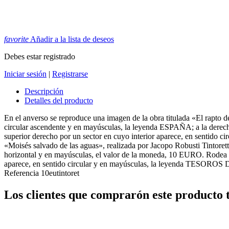
favorite
Añadir a la lista de deseos
Debes estar registrado
Iniciar sesión
|
Registrarse
Descripción
Detalles del producto
En el anverso se reproduce una imagen de la obra titulada «El rapto d
circular ascendente y en mayúsculas, la leyenda ESPAÑA; a la derecha
superior derecho por un sector en cuyo interior aparece, en sentido 
«Moisés salvado de las aguas», realizada por Jacopo Robusti Tintorett
horizontal y en mayúsculas, el valor de la moneda, 10 EURO. Rodea los
aparece, en sentido circular y en mayúsculas, la leyenda TESORO
Referencia
10eutintoret
Los clientes que comprarón este producto