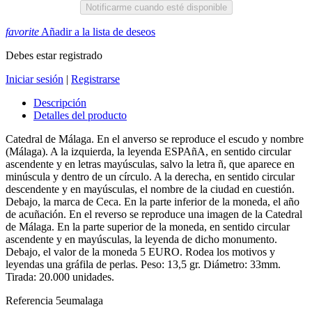
Notificarme cuando esté disponible
favorite
Añadir a la lista de deseos
Debes estar registrado
Iniciar sesión
|
Registrarse
Descripción
Detalles del producto
Catedral de Málaga. En el anverso se reproduce el escudo y nombre
(Málaga). A la izquierda, la leyenda ESPAñA, en sentido circular
ascendente y en letras mayúsculas, salvo la letra ñ, que aparece en
minúscula y dentro de un círculo. A la derecha, en sentido circular
descendente y en mayúsculas, el nombre de la ciudad en cuestión.
Debajo, la marca de Ceca. En la parte inferior de la moneda, el año
de acuñación. En el reverso se reproduce una imagen de la Catedral
de Málaga. En la parte superior de la moneda, en sentido circular
ascendente y en mayúsculas, la leyenda de dicho monumento.
Debajo, el valor de la moneda 5 EURO. Rodea los motivos y
leyendas una gráfila de perlas. Peso: 13,5 gr. Diámetro: 33mm.
Tirada: 20.000 unidades.
Referencia
5eumalaga