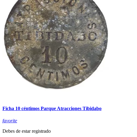
Ficha 10 céntimos Parque Atracciones Tibidabo
favorite
Debes de estar registrado