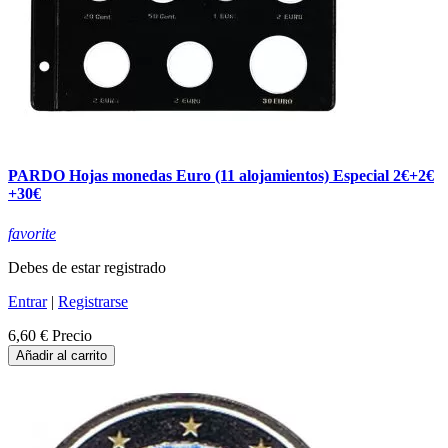
PARDO Hojas monedas Euro (11 alojamientos) Especial 2€+2€
+30€
favorite
Debes de estar registrado
Entrar
|
Registrarse
6,60 €
Precio
Añadir al carrito