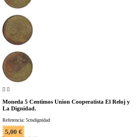


Moneda 5 Centimos Union Cooperatista El Reloj y
La Dignidad.
Referencia: 5ctsdignidad
5,00 €