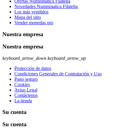
Ofertas Numismatica Filatelia
Novedades Numismatica Filatelia
Los más vendidos
Mapa del sitio
Vender monedas oro
Nuestra empresa
Nuestra empresa
keyboard_arrow_down
keyboard_arrow_up
Protección de datos
Condiciones Generales de Contratación y Uso
Pago seguro
Cookies
Aviso Legal
Contáctenos
La tienda
Su cuenta
Su cuenta