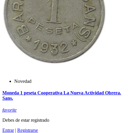
Novedad
Moneda 1 peseta Cooperativa La Nueva Actividad Obrera.
Sans.
favorite
Debes de estar registrado
Entrar
|
Registrarse