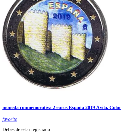
moneda conmemorativa 2 euros España 2019 Ávila. Color
favorite
Debes de estar registrado