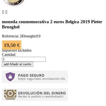


moneda conmemorativa 2 euros Belgica 2019 Pieter
Brueghel
Referencia: 2€brueghel19
19,50 €
Impuestos incluidos
Cantidad
add
Añadir al carrito