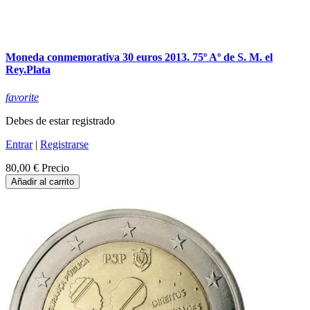
Moneda conmemorativa 30 euros 2013. 75º Aº de S. M. el
Rey.Plata
favorite
Debes de estar registrado
Entrar
|
Registrarse
80,00 €
Precio
Añadir al carrito