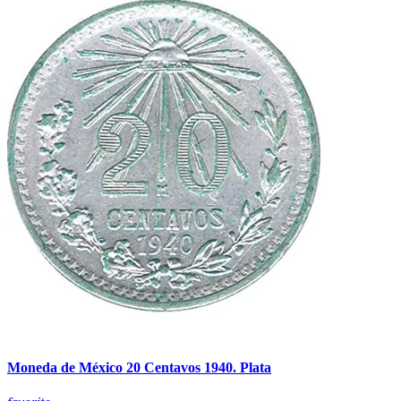
Moneda de México 20 Centavos 1940. Plata