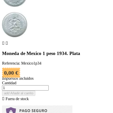


Moneda de Mexico 1 peso 1934. Plata
Referencia: Mexico1p34
0,00 €
Impuestos incluidos
Cantidad
add
Añadir al carrito

Fuera de stock