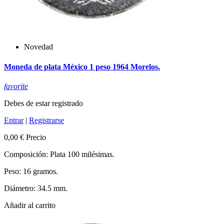
Novedad
Moneda de plata México 1 peso 1964 Morelos.
favorite
Debes de estar registrado
Entrar
|
Registrarse
0,00 €
Precio
Composición: Plata 100 milésimas.
Peso: 16 gramos.
Diámetro: 34.5 mm.
Añadir al carrito