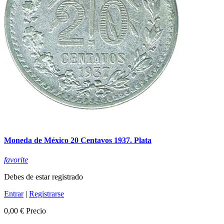
Moneda de México 20 Centavos 1937. Plata
favorite
Debes de estar registrado
Entrar
|
Registrarse
0,00 €
Precio