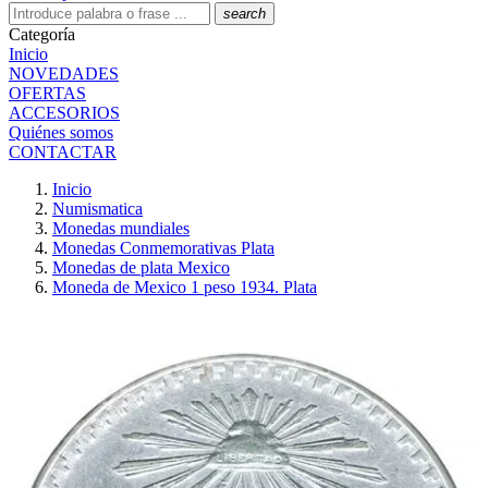
search
Categoría
Inicio
NOVEDADES
OFERTAS
ACCESORIOS
Quiénes somos
CONTACTAR
Inicio
Numismatica
Monedas mundiales
Monedas Conmemorativas Plata
Monedas de plata Mexico
Moneda de Mexico 1 peso 1934. Plata