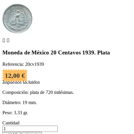


Moneda de México 20 Centavos 1939. Plata
Referencia: 20cv1939
12,00 €
Impuestos incluidos
Composición: plata de 720 milésimas.
Diámetro: 19 mm.
Peso: 3.33 gr.
Cantidad