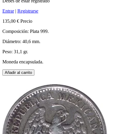
Debes de estar registrado
Entrar
|
Registrarse
135,00 €
Precio
Composición: Plata 999.
Diámetro: 40,6 mm.
Peso: 31,1 gr.
Moneda encapsulada.
Añadir al carrito