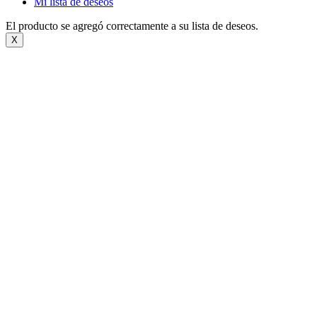
Mi lista de deseos
El producto se agregó correctamente a su lista de deseos.
X