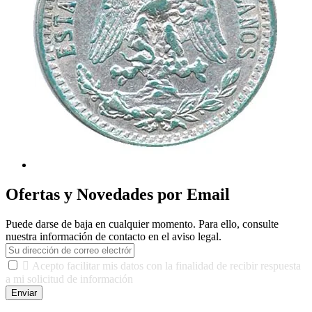
Ofertas y Novedades por Email
Puede darse de baja en cualquier momento. Para ello, consulte
nuestra información de contacto en el aviso legal.

Acepto facilitar mis datos con la finalidad de recibir respuesta
a mi solicitud de información
Enviar
De conformidad con las leyes y normativas aplicables, tienes