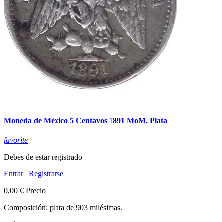
Moneda de México 5 Centavos 1891 MoM. Plata
favorite
Debes de estar registrado
Entrar
|
Registrarse
0,00 €
Precio
Composición: plata de 903 milésimas.