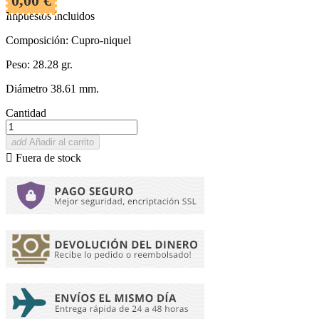
0,00 €
Impuestos incluidos
Composición: Cupro-niquel
Peso: 28.28 gr.
Diámetro 38.61 mm.
Cantidad
add
Añadir al carrito

Fuera de stock