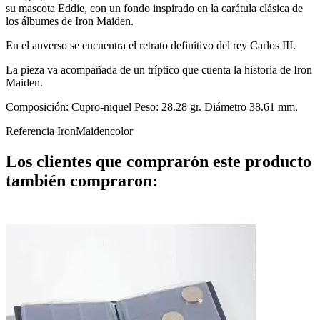
su mascota Eddie, con un fondo inspirado en la carátula clásica de
los álbumes de Iron Maiden.
En el anverso se encuentra el retrato definitivo del rey Carlos III.
La pieza va acompañada de un tríptico que cuenta la historia de Iron
Maiden.
Composición: Cupro-niquel Peso: 28.28 gr. Diámetro 38.61 mm.
Referencia
IronMaidencolor
Los clientes que comprarón este producto
también compraron: