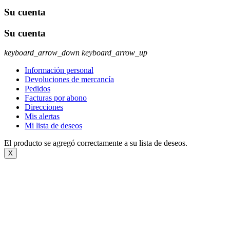
Su cuenta
Su cuenta
keyboard_arrow_down
keyboard_arrow_up
Información personal
Devoluciones de mercancía
Pedidos
Facturas por abono
Direcciones
Mis alertas
Mi lista de deseos
El producto se agregó correctamente a su lista de deseos.
X