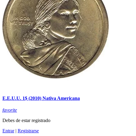
E.E.U.U. 1$ (2010) Nativa Americana
favorite
Debes de estar registrado
Entrar
|
Registrarse