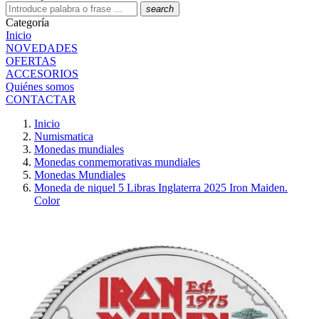
search
Categoría
Inicio
NOVEDADES
OFERTAS
ACCESORIOS
Quiénes somos
CONTACTAR
Inicio
Numismatica
Monedas mundiales
Monedas conmemorativas mundiales
Monedas Mundiales
Moneda de niquel 5 Libras Inglaterra 2025 Iron Maiden.
Color