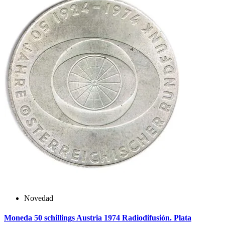
Novedad
Moneda 50 schillings Austria 1974 Radiodifusión. Plata