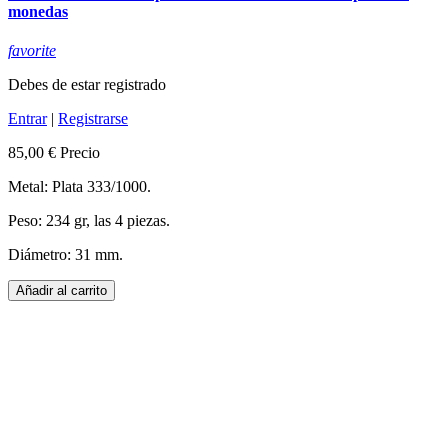
monedas
favorite
Debes de estar registrado
Entrar
|
Registrarse
85,00 €
Precio
Metal: Plata 333/1000.
Peso: 234 gr, las 4 piezas.
Diámetro: 31 mm.
Añadir al carrito