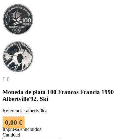


Moneda de plata 100 Francos Francia 1990
Albertville'92. Ski
Referencia: albertvillea
0,00 €
Impuestos incluidos
Cantidad