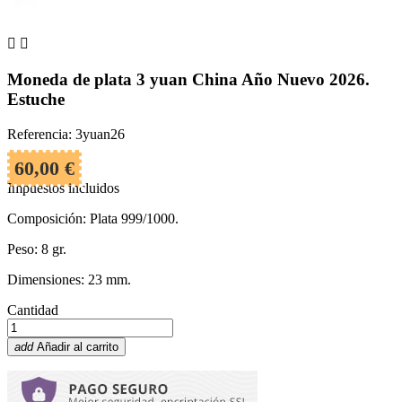


Moneda de plata 3 yuan China Año Nuevo 2026.
Estuche
Referencia: 3yuan26
60,00 €
Impuestos incluidos
Composición: Plata 999/1000.
Peso: 8 gr.
Dimensiones: 23 mm.
Cantidad
add
Añadir al carrito