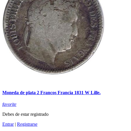
Moneda de plata 2 Francos Francia 1831 W Lille.
favorite
Debes de estar registrado
Entrar
|
Registrarse