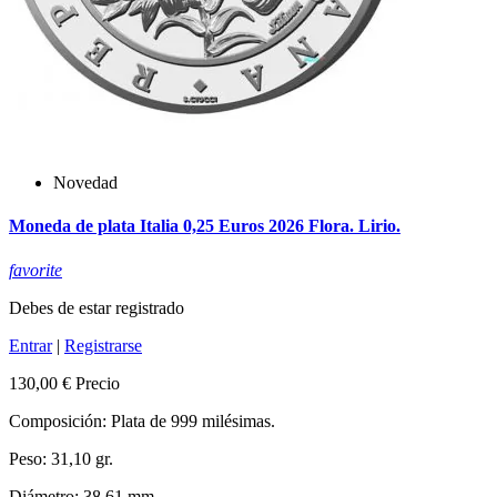
Novedad
Moneda de plata Italia 0,25 Euros 2026 Flora. Lirio.
favorite
Debes de estar registrado
Entrar
|
Registrarse
130,00 €
Precio
Composición: Plata de 999 milésimas.
Peso: 31,10 gr.
Diámetro: 38,61 mm.