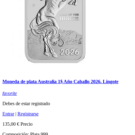
Moneda de plata Australia 1$ Año Caballo 2026. Lingote
favorite
Debes de estar registrado
Entrar
|
Registrarse
135,00 €
Precio
Composición: Plata 999.