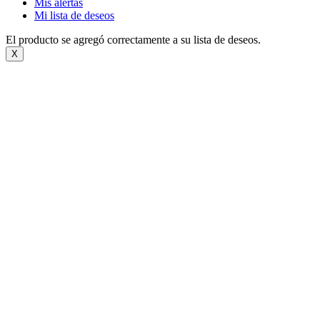
Mis alertas
Mi lista de deseos
El producto se agregó correctamente a su lista de deseos.
X