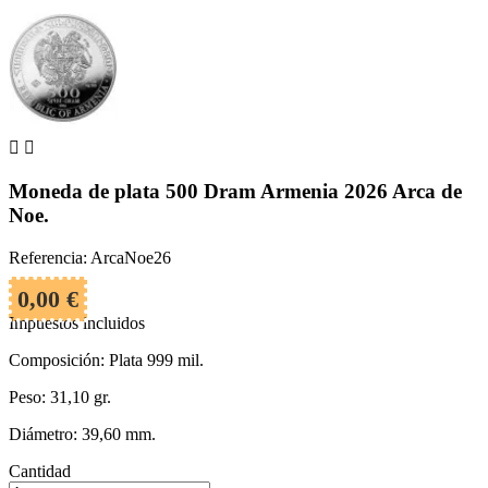


Moneda de plata 500 Dram Armenia 2026 Arca de
Noe.
Referencia: ArcaNoe26
0,00 €
Impuestos incluidos
Composición: Plata 999 mil.
Peso: 31,10 gr.
Diámetro: 39,60 mm.
Cantidad