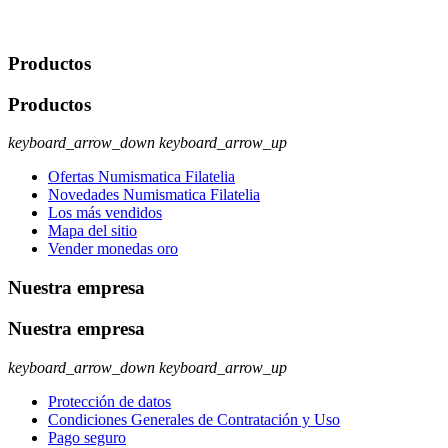
rectificación, supresión y oposición, entre otros. Para saber cómo
ejercer estos derechos visite nuestra página de
protección de datos
.
Productos
Productos
keyboard_arrow_down
keyboard_arrow_up
Ofertas Numismatica Filatelia
Novedades Numismatica Filatelia
Los más vendidos
Mapa del sitio
Vender monedas oro
Nuestra empresa
Nuestra empresa
keyboard_arrow_down
keyboard_arrow_up
Protección de datos
Condiciones Generales de Contratación y Uso
Pago seguro