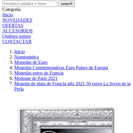
search
Categoría
Inicio
NOVEDADES
OFERTAS
ACCESORIOS
Quiénes somos
CONTACTAR
Inicio
Numismatica
Monedas de Euro
Monedas Conmemorativas Euro Países de Europa
Monedas euros de Francia
Monnaie de Paris 2021
Moneda de plata de Francia año 2021 50 euros La Joven de la
Perla