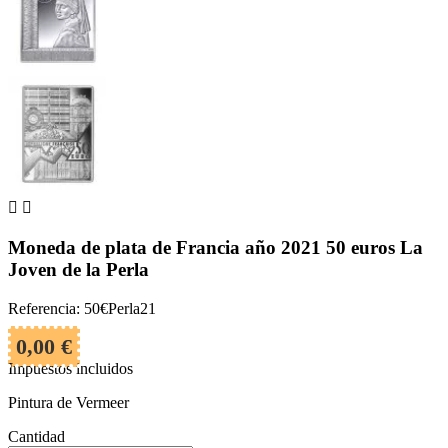


Moneda de plata de Francia año 2021 50 euros La
Joven de la Perla
Referencia: 50€Perla21
0,00 €
Impuestos incluidos
Pintura de Vermeer
Cantidad