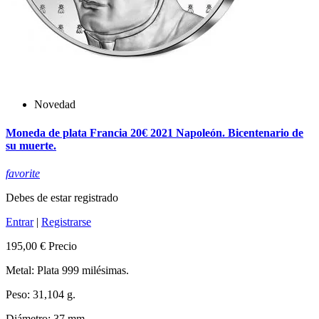
Novedad
Moneda de plata Francia 20€ 2021 Napoleón. Bicentenario de
su muerte.
favorite
Debes de estar registrado
Entrar
|
Registrarse
195,00 €
Precio
Metal: Plata 999 milésimas.
Peso: 31,104 g.
Diámetro: 37 mm.