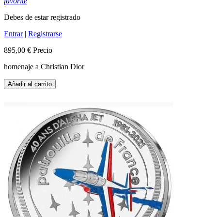
favorite
Debes de estar registrado
Entrar
|
Registrarse
895,00 €
Precio
homenaje a Christian Dior
Añadir al carrito