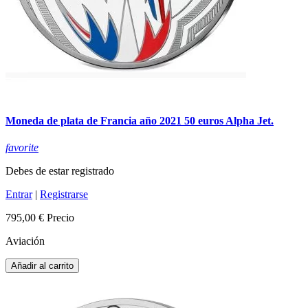
Moneda de plata de Francia año 2021 50 euros Alpha Jet.
favorite
Debes de estar registrado
Entrar
|
Registrarse
795,00 €
Precio
Aviación
Añadir al carrito