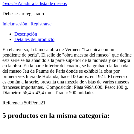
favorite
Añadir a la lista de deseos
Debes estar registrado
Iniciar sesión
|
Registrarse
Descripción
Detalles del producto
En el anverso, la famosa obra de Vermeer "La chica con un
pendiente de perla". El sello de "obra maestra del museo" que define
esta serie se ha añadido a la parte superior de la moneda y se integra
en la obra. En la parte inferior del cuadro, se ha grabado la fachada
del museo Jeu de Paume de París donde se exhibió la obra por
primera vez fuera de Holanda, hace 100 años, en 1921. El reverso
es común a la serie, presenta una mezcla de vistas de varios museos
franceses importantes. Composición: Plata 999/1000. Peso: 100 g.
Diametro: 56,4 x 43,4 mm. Tirada: 500 unidades.
Referencia
50€Perla21
5 productos en la misma categoría: