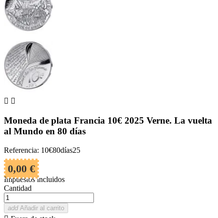


Moneda de plata Francia 10€ 2025 Verne. La vuelta
al Mundo en 80 días
Referencia: 10€80días25
0,00 €
Impuestos incluidos
Cantidad
add
Añadir al carrito