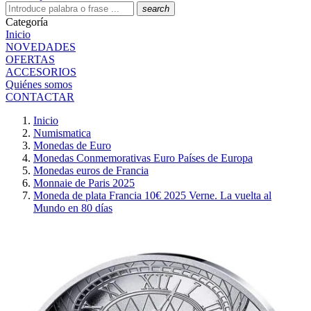
search
Categoría
Inicio
NOVEDADES
OFERTAS
ACCESORIOS
Quiénes somos
CONTACTAR
Inicio
Numismatica
Monedas de Euro
Monedas Conmemorativas Euro Países de Europa
Monedas euros de Francia
Monnaie de Paris 2025
Moneda de plata Francia 10€ 2025 Verne. La vuelta al
Mundo en 80 días