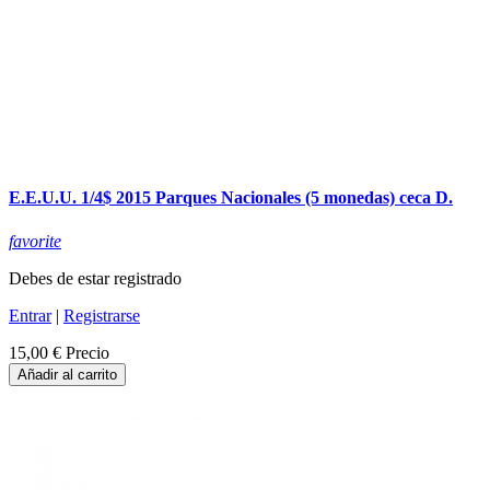
E.E.U.U. 1/4$ 2015 Parques Nacionales (5 monedas) ceca D.
favorite
Debes de estar registrado
Entrar
|
Registrarse
15,00 €
Precio
Añadir al carrito