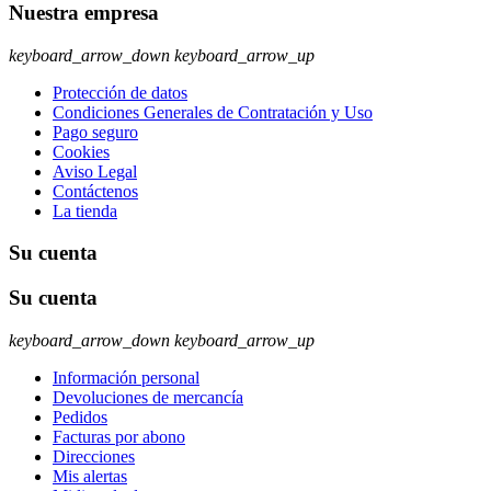
Nuestra empresa
keyboard_arrow_down
keyboard_arrow_up
Protección de datos
Condiciones Generales de Contratación y Uso
Pago seguro
Cookies
Aviso Legal
Contáctenos
La tienda
Su cuenta
Su cuenta
keyboard_arrow_down
keyboard_arrow_up
Información personal
Devoluciones de mercancía
Pedidos
Facturas por abono
Direcciones
Mis alertas