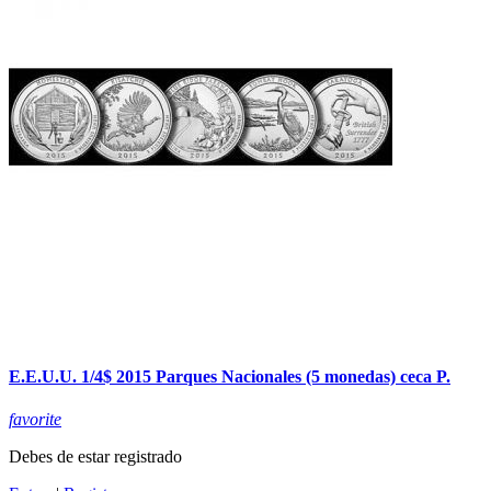
E.E.U.U. 1/4$ 2015 Parques Nacionales (5 monedas) ceca P.
favorite
Debes de estar registrado