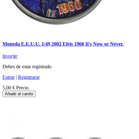
Moneda E.E.U.U. 1/4$ 2002 Elvis 1960 It's Now or Never.
favorite
Debes de estar registrado
Entrar
|
Registrarse
5,00 €
Precio
Añadir al carrito