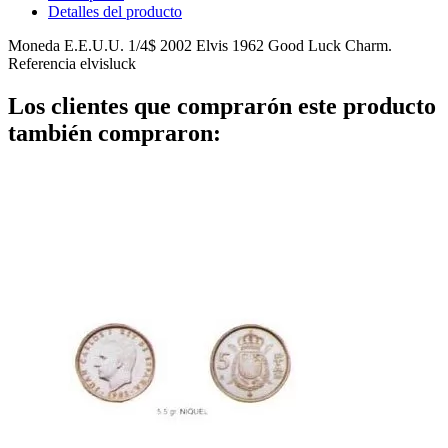
Detalles del producto
Moneda E.E.U.U. 1/4$ 2002 Elvis 1962 Good Luck Charm.
Referencia
elvisluck
Los clientes que comprarón este producto
también compraron: