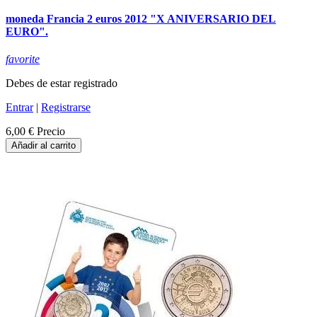
moneda Francia 2 euros 2012 "X ANIVERSARIO DEL
EURO".
favorite
Debes de estar registrado
Entrar
|
Registrarse
6,00 €
Precio
Añadir al carrito