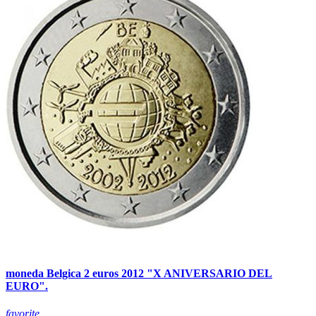
moneda Belgica 2 euros 2012 "X ANIVERSARIO DEL
EURO".
favorite