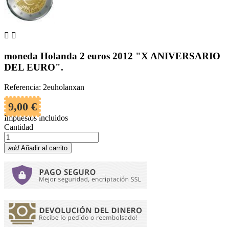


moneda Holanda 2 euros 2012 "X ANIVERSARIO
DEL EURO".
Referencia: 2euholanxan
9,00 €
Impuestos incluidos
Cantidad
add
Añadir al carrito