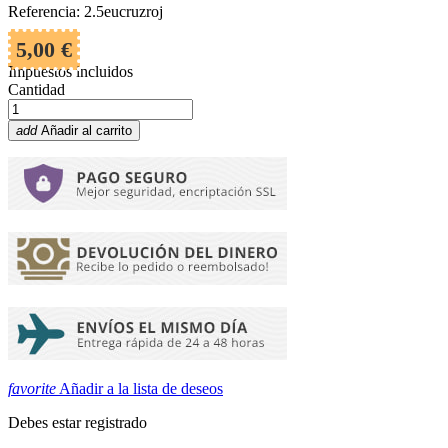
Referencia: 2.5eucruzroj
5,00 €
Impuestos incluidos
Cantidad
add
Añadir al carrito
favorite
Añadir a la lista de deseos
Debes estar registrado