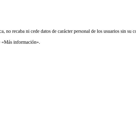
ca, no recaba ni cede datos de carácter personal de los usuarios sin su 
ce «Más información».