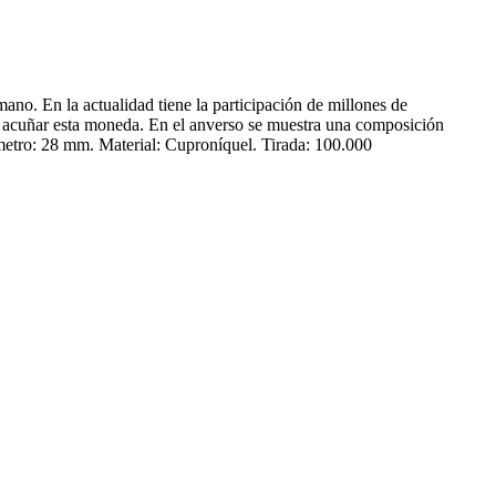
mano. En la actualidad tiene la participación de millones de
ió acuñar esta moneda. En el anverso se muestra una composición
ámetro: 28 mm. Material: Cuproníquel. Tirada: 100.000