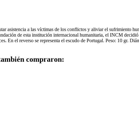
 asistencia a las víctimas de los conflictos y aliviar el sufrimiento hu
undación de esta institución internacional humanitaria, el INCM decid
es. En el reverso se representa el escudo de Portugal. Peso: 10 gr. Di
 también compraron: