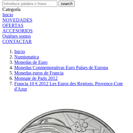
search
Categoría
Inicio
NOVEDADES
OFERTAS
ACCESORIOS
Quiénes somos
CONTACTAR
Inicio
Numismatica
Monedas de Euro
Monedas Conmemorativas Euro Países de Europa
Monedas euros de Francia
Monnaie de Paris 2012
Francia 10 € 2012 Les Euros des Regions. Provence-Cote
d'Azur