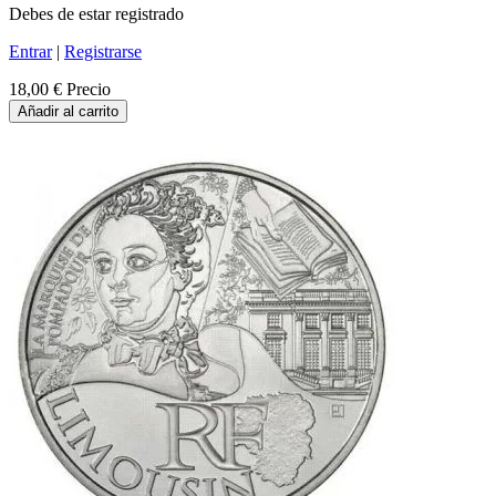
Debes de estar registrado
Entrar
|
Registrarse
18,00 €
Precio
Añadir al carrito